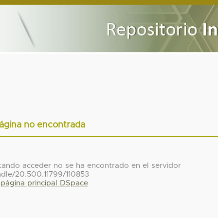
ágina no encontrada
ntando acceder no se ha encontrado en el servidor
ndle/20.500.11799/110853
a página principal DSpace