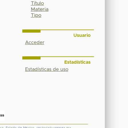
Título
Materia
Tipo
Usuario
Acceder
Estadísticas
Estadísticas de uso
ca, Estado de México.
rectoria@uaemex.mx