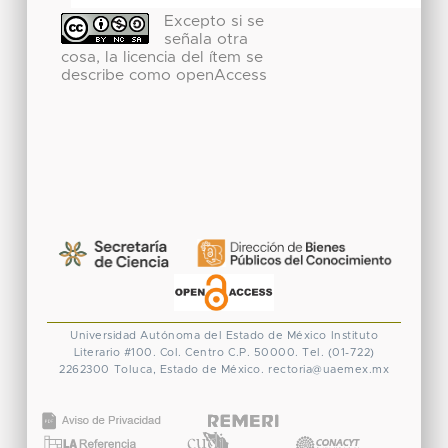
Excepto si se
señala otra
cosa, la licencia del ítem se
describe como openAccess
Universidad Autónoma del Estado de México
Instituto
Literario #100. Col. Centro
C.P. 50000. Tel. (01-722)
2262300
Toluca, Estado de México.
rectoria@uaemex.mx
CONACYT