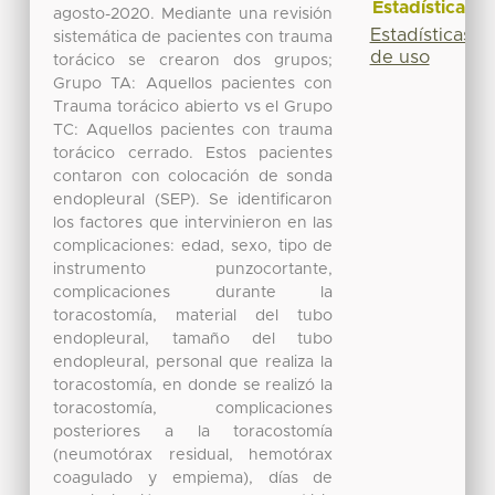
Estadísticas
agosto-2020. Mediante una revisión
Estadísticas
sistemática de pacientes con trauma
de uso
torácico se crearon dos grupos;
Grupo TA: Aquellos pacientes con
Trauma torácico abierto vs el Grupo
TC: Aquellos pacientes con trauma
torácico cerrado. Estos pacientes
contaron con colocación de sonda
endopleural (SEP). Se identificaron
los factores que intervinieron en las
complicaciones: edad, sexo, tipo de
instrumento punzocortante,
complicaciones durante la
toracostomía, material del tubo
endopleural, tamaño del tubo
endopleural, personal que realiza la
toracostomía, en donde se realizó la
toracostomía, complicaciones
posteriores a la toracostomía
(neumotórax residual, hemotórax
coagulado y empiema), días de