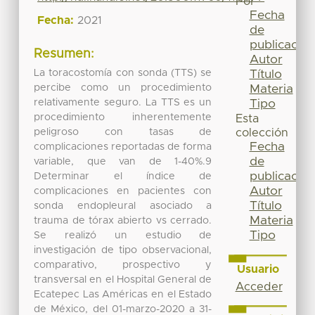
Por
Fecha
Fecha:
2021
de
publicación
Resumen:
Autor
La toracostomía con sonda (TTS) se
Título
percibe como un procedimiento
Materia
relativamente seguro. La TTS es un
Tipo
procedimiento inherentemente
Esta
peligroso con tasas de
colección
Fecha
complicaciones reportadas de forma
de
variable, que van de 1-40%.9
publicación
Determinar el índice de
Autor
complicaciones en pacientes con
Título
sonda endopleural asociado a
Materia
trauma de tórax abierto vs cerrado.
Tipo
Se realizó un estudio de
investigación de tipo observacional,
comparativo, prospectivo y
Usuario
transversal en el Hospital General de
Acceder
Ecatepec Las Américas en el Estado
de México, del 01-marzo-2020 a 31-