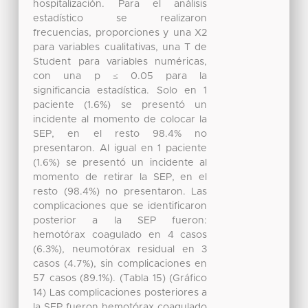
hospitalización. Para el análisis
estadístico se realizaron
frecuencias, proporciones y una X2
para variables cualitativas, una T de
Student para variables numéricas,
con una p ≤ 0.05 para la
significancia estadística. Solo en 1
paciente (1.6%) se presentó un
incidente al momento de colocar la
SEP, en el resto 98.4% no
presentaron. Al igual en 1 paciente
(1.6%) se presentó un incidente al
momento de retirar la SEP, en el
resto (98.4%) no presentaron. Las
complicaciones que se identificaron
posterior a la SEP fueron:
hemotórax coagulado en 4 casos
(6.3%), neumotórax residual en 3
casos (4.7%), sin complicaciones en
57 casos (89.1%). (Tabla 15) (Gráfico
14) Las complicaciones posteriores a
la SEP fueron hemotórax coagulado