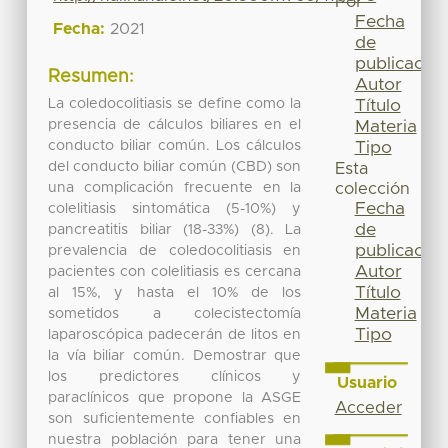
Por
Fecha
Fecha:
2021
de
publicación
Resumen:
Autor
La coledocolitiasis se define como la
Título
presencia de cálculos biliares en el
Materia
conducto biliar común. Los cálculos
Tipo
del conducto biliar común (CBD) son
Esta
una complicación frecuente en la
colección
Fecha
colelitiasis sintomática (5-10%) y
de
pancreatitis biliar (18-33%) (8). La
publicación
prevalencia de coledocolitiasis en
Autor
pacientes con colelitiasis es cercana
Título
al 15%, y hasta el 10% de los
Materia
sometidos a colecistectomía
Tipo
laparoscópica padecerán de litos en
la vía biliar común. Demostrar que
los predictores clínicos y
Usuario
paraclínicos que propone la ASGE
Acceder
son suficientemente confiables en
nuestra población para tener una