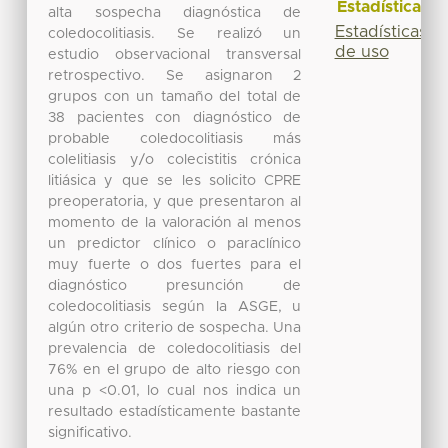
Estadísticas
alta sospecha diagnóstica de
Estadísticas
coledocolitiasis. Se realizó un
de uso
estudio observacional transversal
retrospectivo. Se asignaron 2
grupos con un tamaño del total de
38 pacientes con diagnóstico de
probable coledocolitiasis más
colelitiasis y/o colecistitis crónica
litiásica y que se les solicito CPRE
preoperatoria, y que presentaron al
momento de la valoración al menos
un predictor clínico o paraclínico
muy fuerte o dos fuertes para el
diagnóstico presunción de
coledocolitiasis según la ASGE, u
algún otro criterio de sospecha. Una
prevalencia de coledocolitiasis del
76% en el grupo de alto riesgo con
una p <0.01, lo cual nos indica un
resultado estadísticamente bastante
significativo.