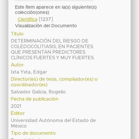
Este ítem aparece en la(s) siguiente(s)
colección(ones)
[1237]
Científica
Visualización del Documento
Título
DETERMINACIÓN DEL RIESGO DE
COLEDOCOLITIASIS, EN PACIENTES
QUE PRESENTAN PREDICTORES
CLÍNICOS FUERTES Y MUY FUERTES.
Autor
Ixta Yxta, Edgar
Director(es) de tesis, compilador(es) o
coordinador(es)
Salvador Galicia, Rogelio
Fecha de publicación
2021
Editor
Universidad Autónoma del Estado de
México
Tipo de documento