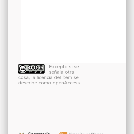
Excepto si se
señala otra
cosa, la licencia del ítem se
describe como openAccess