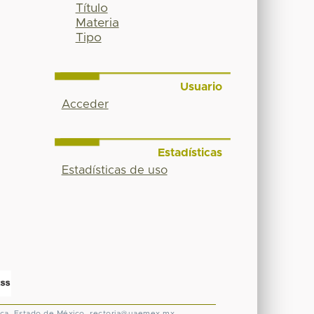
Título
Materia
Tipo
Usuario
Acceder
Estadísticas
Estadísticas de uso
ca, Estado de México.
rectoria@uaemex.mx