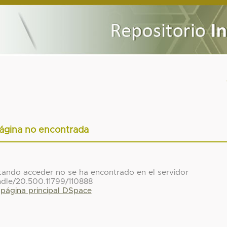
ágina no encontrada
ntando acceder no se ha encontrado en el servidor
ndle/20.500.11799/110888
a página principal DSpace