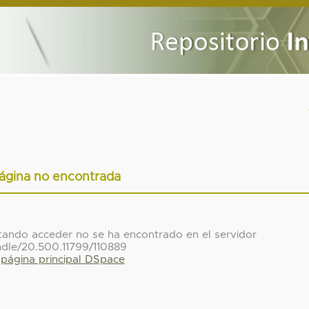
ágina no encontrada
ntando acceder no se ha encontrado en el servidor
ndle/20.500.11799/110889
a página principal DSpace