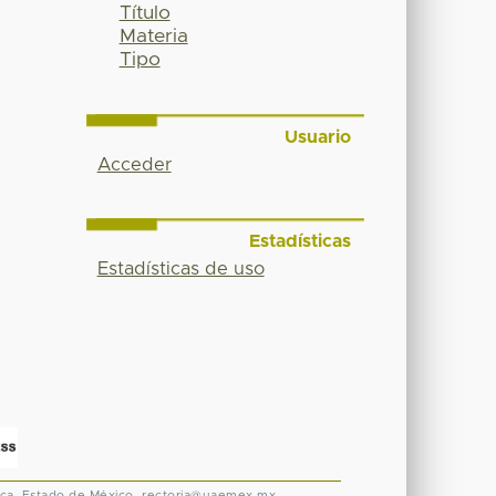
Título
Materia
Tipo
Usuario
Acceder
Estadísticas
Estadísticas de uso
ca, Estado de México.
rectoria@uaemex.mx