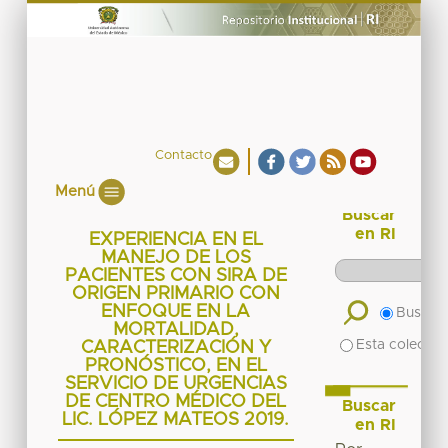
Contacto
Menú
Buscar
en RI
EXPERIENCIA EN EL
MANEJO DE LOS
PACIENTES CON SIRA DE
ORIGEN PRIMARIO CON
ENFOQUE EN LA
Buscar 
MORTALIDAD,
Esta colecció
CARACTERIZACIÓN Y
PRONÓSTICO, EN EL
SERVICIO DE URGENCIAS
DE CENTRO MÉDICO DEL
Buscar
LIC. LÓPEZ MATEOS 2019.
en RI