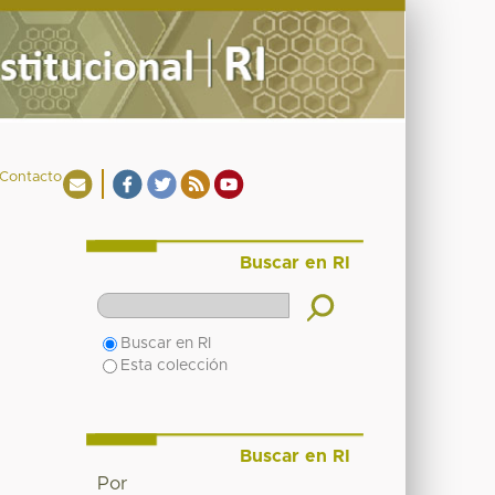
Contacto
Buscar en RI
Buscar en RI
Esta colección
Buscar en RI
Por