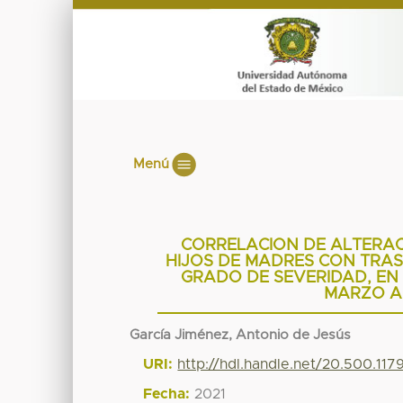
Menú
CORRELACION DE ALTERAC
HIJOS DE MADRES CON TRA
GRADO DE SEVERIDAD, EN 
MARZO AL
García Jiménez, Antonio de Jesús
URI:
http://hdl.handle.net/20.500.11
Fecha:
2021