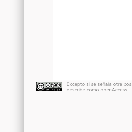
Excepto si se señala otra cosa
describe como openAccess