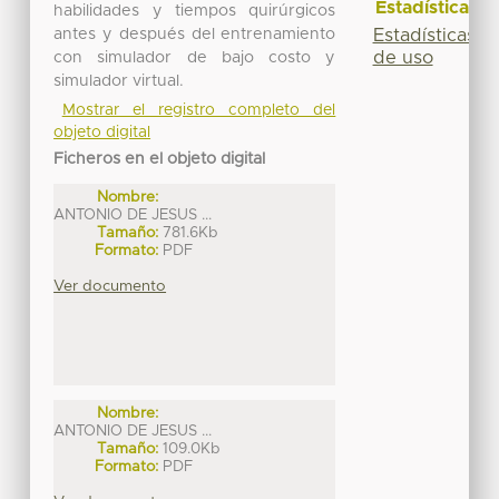
Estadísticas
habilidades y tiempos quirúrgicos
antes y después del entrenamiento
Estadísticas
de uso
con simulador de bajo costo y
simulador virtual.
Mostrar el registro completo del
objeto digital
Ficheros en el objeto digital
Nombre:
ANTONIO DE JESUS ...
Tamaño:
781.6Kb
Formato:
PDF
Ver documento
Nombre:
ANTONIO DE JESUS ...
Tamaño:
109.0Kb
Formato:
PDF