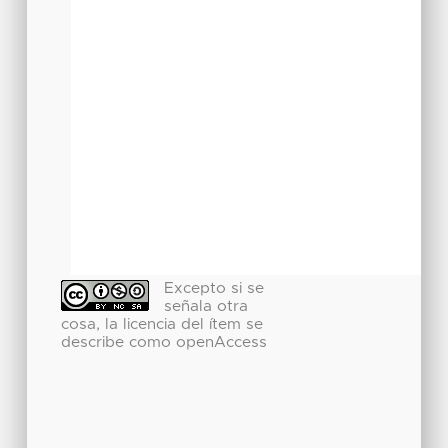
Excepto si se
señala otra
cosa, la licencia del ítem se
describe como openAccess