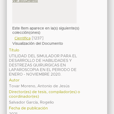
Ver documento
Este ítem aparece en la(s) siguiente(s)
colección(ones)
[1237]
Científica
Visualización del Documento
Título
UTILIDAD DEL SIMULADOR PARA EL
DESARROLLO DE HABILIDADES Y
DESTREZAS QUIRURGICAS EN
LAPAROSCOPIA EN EL PERIODO DE
ENERO - NOVIEMBRE 2020.
Autor
Tovar Moreno, Antonio de Jesús
Director(es) de tesis, compilador(es) o
coordinador(es)
Salvador García, Rogelio
Fecha de publicación