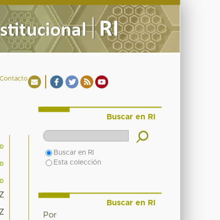
Contacto
Buscar en RI
Buscar en RI
Esta colección
5Z
Buscar en RI
5Z
Por