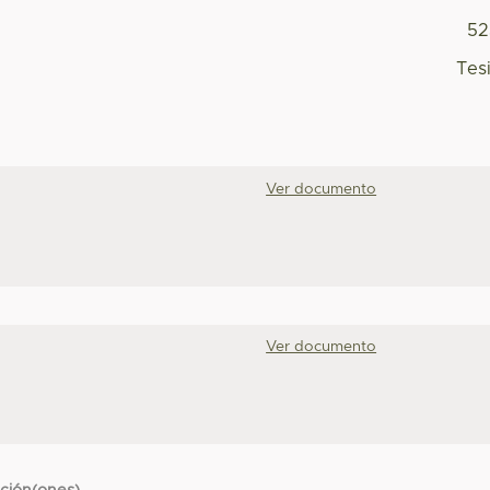
52
Tes
Ver documento
Ver documento