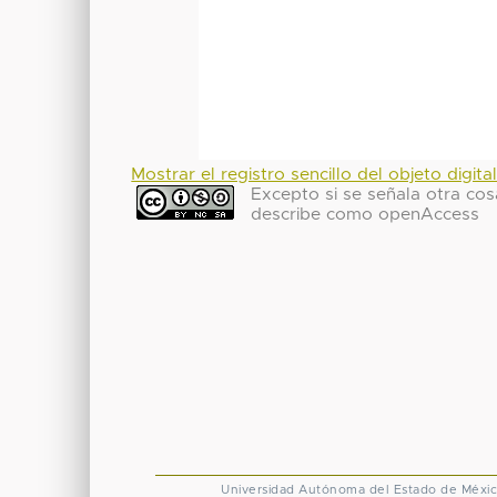
Mostrar el registro sencillo del objeto digita
Excepto si se señala otra cosa
describe como openAccess
Universidad Autónoma del Estado de Méxi