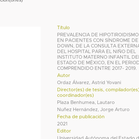
cción(ones)
Título
PREVALENCIA DE HIPOTIROIDISMO
EN PACIENTES CON SÍNDROME DE
DOWN, DE LA CONSULTA EXTERN
DEL HOSPITAL PARA EL NIÑO DEL
INSTITUTO MATERNO INFANTIL DE
ESTADO DE MÉXICO, EN EL PERIO
COMPRENDIDO ENTRE 2017- 2019.
Autor
Ordaz Álvarez, Astrid Yovani
Director(es) de tesis, compilador(es
coordinador(es)
Plaza Benhumea, Lautaro
Nuñez Hernández, Jorge Arturo
Fecha de publicación
2021
Editor
Universidad Autónoma del Estado 