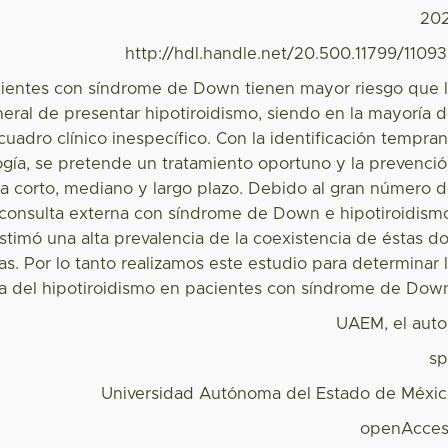
20
http://hdl.handle.net/20.500.11799/1109
ientes con síndrome de Down tienen mayor riesgo que 
eral de presentar hipotiroidismo, siendo en la mayoría 
 cuadro clínico inespecífico. Con la identificación tempra
ogía, se pretende un tratamiento oportuno y la prevenci
a corto, mediano y largo plazo. Debido al gran número 
consulta externa con síndrome de Down e hipotiroidism
stimó una alta prevalencia de la coexistencia de éstas d
as. Por lo tanto realizamos este estudio para determinar 
ia del hipotiroidismo en pacientes con síndrome de Dow
UAEM, el auto
s
Universidad Autónoma del Estado de Méxi
openAcces