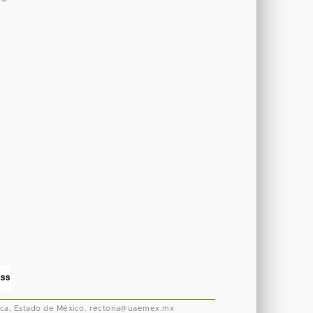
ca, Estado de México.
rectoria@uaemex.mx