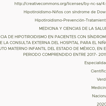
http://creativecommons.org/licenses/by-nc-sa/4
Hipotiroidismo-Niños con síndrome de Do
Hipotiroidismo-Prevención-Tratamien
MEDICINA Y CIENCIAS DE LA SAL
CIA DE HIPOTIROIDISMO EN PACIENTES CON SÍNDROM
E LA CONSULTA EXTERNA DEL HOSPITAL PARA EL NIÑ
TUTO MATERNO INFANTIL DEL ESTADO DE MÉXICO, EN E
PERIODO COMPRENDIDO ENTRE 2017- 2019
Especialid
Científi
Verd
Medici
Nacion
2020