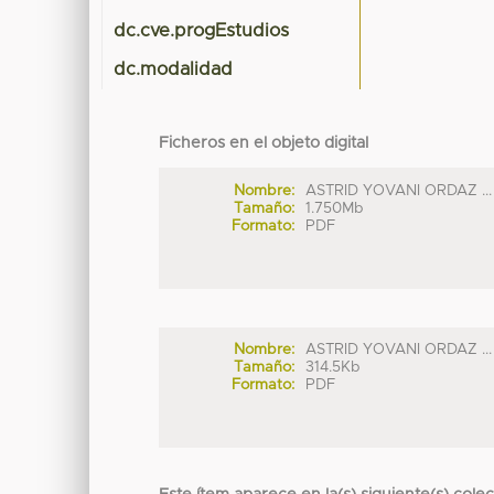
dc.cve.progEstudios
dc.modalidad
Ficheros en el objeto digital
Nombre:
ASTRID YOVANI ORDAZ ...
Tamaño:
1.750Mb
Formato:
PDF
Nombre:
ASTRID YOVANI ORDAZ ...
Tamaño:
314.5Kb
Formato:
PDF