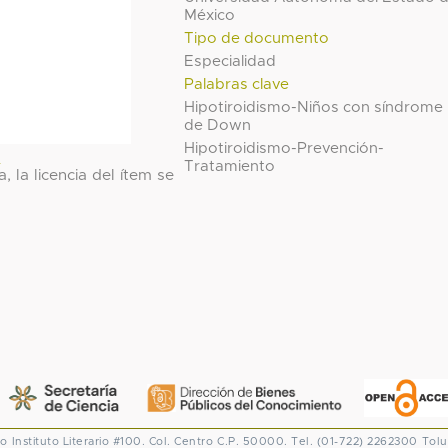
México
Tipo de documento
Especialidad
Palabras clave
Hipotiroidismo-Niños con síndrome
de Down
Hipotiroidismo-Prevención-
l
Tratamiento
, la licencia del ítem se
co
Instituto Literario #100. Col. Centro
C.P. 50000. Tel. (01-722) 2262300
Tolu