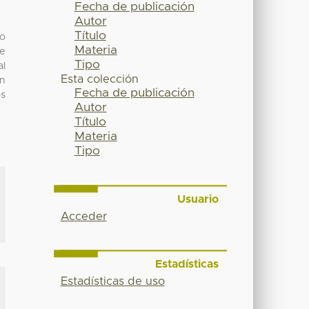
Fecha de publicación
Autor
Título
mo
Materia
de
Tipo
al
Esta colección
én
Fecha de publicación
os
Autor
Título
Materia
Tipo
Usuario
Acceder
Estadísticas
Estadísticas de uso