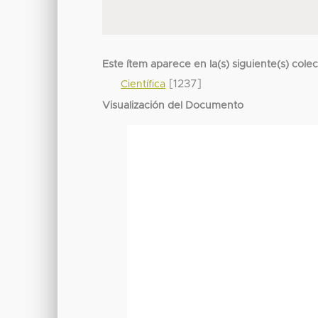
Este ítem aparece en la(s) siguiente(s) cole
[1237]
Científica
Visualización del Documento