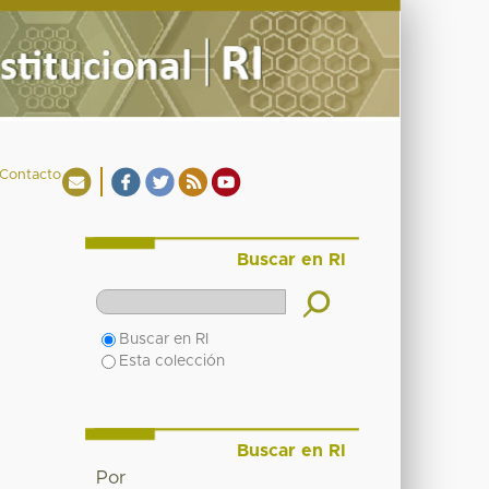
Contacto
Buscar en RI
Buscar en RI
Esta colección
Buscar en RI
Por