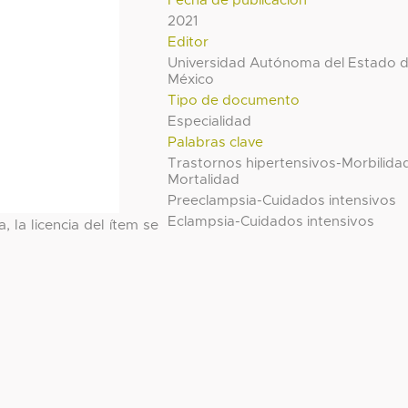
Fecha de publicación
2021
Editor
Universidad Autónoma del Estado 
México
Tipo de documento
Especialidad
Palabras clave
Trastornos hipertensivos-Morbilida
Mortalidad
Preeclampsia-Cuidados intensivos
Eclampsia-Cuidados intensivos
, la licencia del ítem se