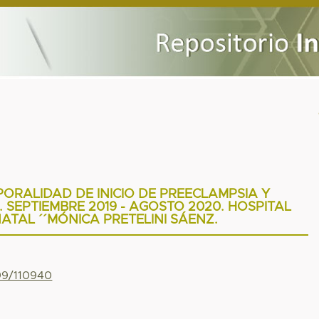
PORALIDAD DE INICIO DE PREECLAMPSIA Y
 SEPTIEMBRE 2019 - AGOSTO 2020. HOSPITAL
ATAL ´´MÓNICA PRETELINI SÁENZ.
799/110940