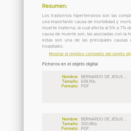
Resumen:
Los trastornos hipertensivos son las com
una importante causa de morbilidad y mortal
muerte materna, la cual afecta al 5% a 7% de
causa de muerte son, las asociadas con la hi
estas son una de las principales causas
hospitales.
Mostrar el registro completo del objeto dig
Ficheros en el objeto digital
Nombre:
BERNARDO DE JESUS ...
Tamaño:
638.1Kb
Formato:
PDF
Nombre:
BERNARDO DE JESUS ...
Tamaño:
300.8Kb
Formato:
PDF