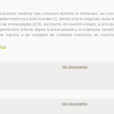
plicaciones médicas más comunes durante el embarazo, así co
idad materna a nivel mundial (1), siendo esta la segunda causa 
 las embarazadas (2,13). Así mismo, en nuestro estado, la princip
pertensión arterial, dígase la preeclampsia y la eclampsia, tambi
 de ingreso a las unidades de cuidados intensivos en nuestr
ital
Ver documento
Ver documento