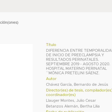
cción(ones)
Título
DIFERENCIA ENTRE TEMPORALID
DE INICIO DE PREECLAMPSIA Y
RESULTADOS PERINATALES.
SEPTIEMBRE 2019 - AGOSTO 2020.
HOSPITAL MATERNO PERINATAL
´´MÓNICA PRETELINI SÁENZ.
Autor
Chávez García, Bernardo de Jesús
Director(es) de tesis, compilador(es
coordinador(es)
Llauger Montes, Julio Cesar
Betanzos Alemán, Bertha Lilia