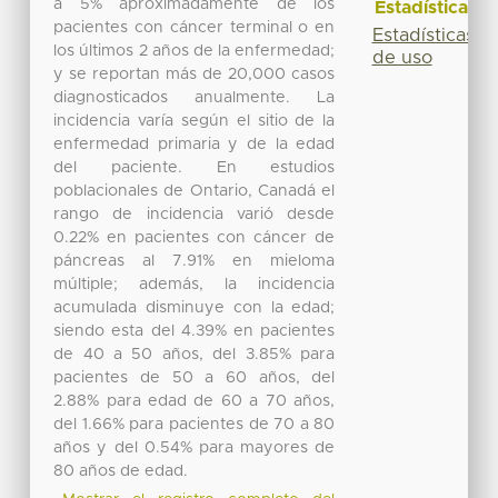
a 5% aproximadamente de los
Estadísticas
pacientes con cáncer terminal o en
Estadísticas
los últimos 2 años de la enfermedad;
de uso
y se reportan más de 20,000 casos
diagnosticados anualmente. La
incidencia varía según el sitio de la
enfermedad primaria y de la edad
del paciente. En estudios
poblacionales de Ontario, Canadá el
rango de incidencia varió desde
0.22% en pacientes con cáncer de
páncreas al 7.91% en mieloma
múltiple; además, la incidencia
acumulada disminuye con la edad;
siendo esta del 4.39% en pacientes
de 40 a 50 años, del 3.85% para
pacientes de 50 a 60 años, del
2.88% para edad de 60 a 70 años,
del 1.66% para pacientes de 70 a 80
años y del 0.54% para mayores de
80 años de edad.