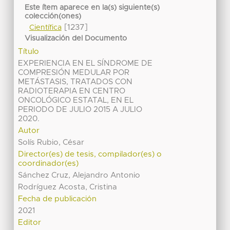
Este ítem aparece en la(s) siguiente(s)
colección(ones)
[1237]
Científica
Visualización del Documento
Título
EXPERIENCIA EN EL SÍNDROME DE
COMPRESIÓN MEDULAR POR
METÁSTASIS, TRATADOS CON
RADIOTERAPIA EN CENTRO
ONCOLÓGICO ESTATAL, EN EL
PERIODO DE JULIO 2015 A JULIO
2020.
Autor
Solís Rubio, César
Director(es) de tesis, compilador(es) o
coordinador(es)
Sánchez Cruz, Alejandro Antonio
Rodríguez Acosta, Cristina
Fecha de publicación
2021
Editor