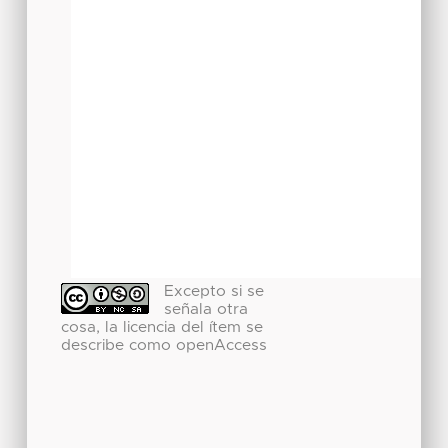
Excepto si se
señala otra
cosa, la licencia del ítem se
describe como openAccess