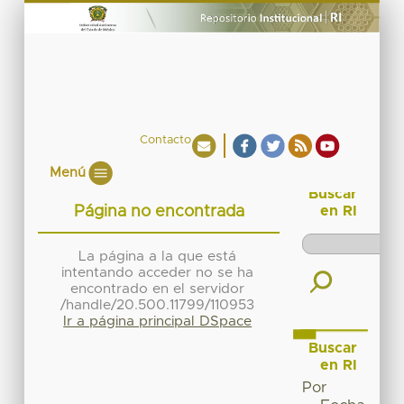
Contacto
Menú
Buscar
Página no encontrada
en RI
La página a la que está
intentando acceder no se ha
encontrado en el servidor
/handle/20.500.11799/110953
Ir a página principal DSpace
Buscar
en RI
Por