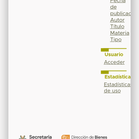
Fecha
de
publicación
Autor
Título
Materia
Tipo
Usuario
Acceder
Estadísticas
Estadísticas
de uso