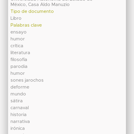
México, Casa Aldo Manuzio
Tipo de documento
Libro
Palabras clave
ensayo
humor
crítica
literatura
filosofía
parodia
humor
sones jarochos
deforme
mundo
sátira
carnaval
historia
narrativa
irónica