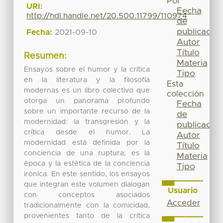
Por
URI:
Fecha
http://hdl.handle.net/20.500.11799/110974
de
publicación
Fecha:
2021-09-10
Autor
Título
Resumen:
Materia
Ensayos sobre el humor y la crítica
Tipo
en la literatura y la filosofía
Esta
modernas es un libro colectivo que
colección
otorga un panorama profundo
Fecha
sobre un importante recurso de la
de
modernidad: la transgresión y la
publicación
crítica desde el humor. La
Autor
modernidad está definida por la
Título
conciencia de una ruptura; es la
Materia
época y la estética de la conciencia
Tipo
irónica. En este sentido, los ensayos
que integran este volumen dialogan
Usuario
con conceptos asociados
Acceder
tradicionalmente con la comicidad,
provenientes tanto de la crítica