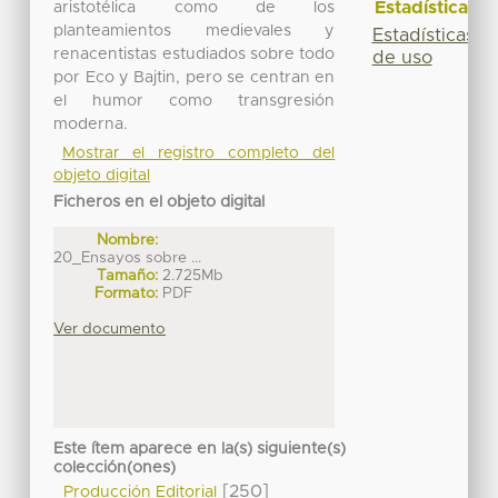
Estadísticas
aristotélica como de los
planteamientos medievales y
Estadísticas
renacentistas estudiados sobre todo
de uso
por Eco y Bajtin, pero se centran en
el humor como transgresión
moderna.
Mostrar el registro completo del
objeto digital
Ficheros en el objeto digital
Nombre:
20_Ensayos sobre ...
Tamaño:
2.725Mb
Formato:
PDF
Ver documento
Este ítem aparece en la(s) siguiente(s)
colección(ones)
[250]
Producción Editorial