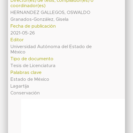
Director(es) de tesis, compilador(es) o
coordinador(es)
HERNANDEZ GALLEGOS, OSWALDO
Granados-González, Gisela
Fecha de publicación
2021-05-26
Editor
Universidad Autónoma del Estado de
México
Tipo de documento
Tesis de Licenciatura
Palabras clave
Estado de México
Lagartija
Conservación