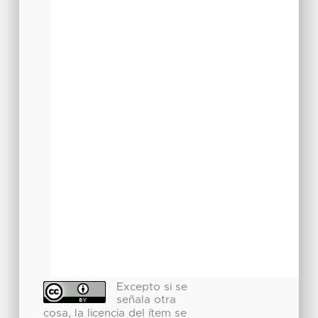
Excepto si se
señala otra
cosa, la licencia del ítem se