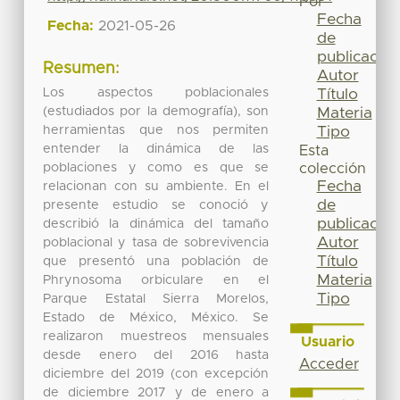
Por
Fecha
Fecha:
2021-05-26
de
publicación
Resumen:
Autor
Los aspectos poblacionales
Título
(estudiados por la demografía), son
Materia
herramientas que nos permiten
Tipo
entender la dinámica de las
Esta
poblaciones y como es que se
colección
Fecha
relacionan con su ambiente. En el
de
presente estudio se conoció y
publicación
describió la dinámica del tamaño
Autor
poblacional y tasa de sobrevivencia
Título
que presentó una población de
Materia
Phrynosoma orbiculare en el
Tipo
Parque Estatal Sierra Morelos,
Estado de México, México. Se
realizaron muestreos mensuales
Usuario
desde enero del 2016 hasta
Acceder
diciembre del 2019 (con excepción
de diciembre 2017 y de enero a