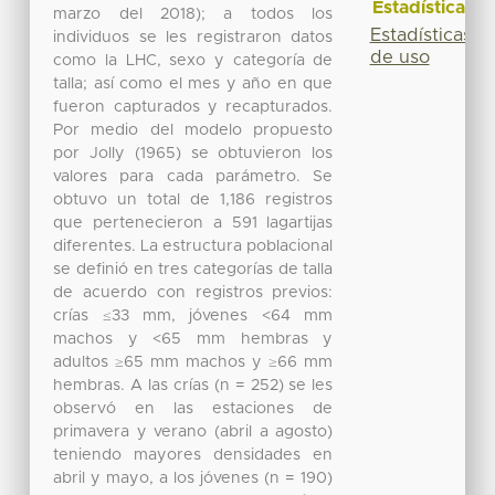
Estadísticas
marzo del 2018); a todos los
Estadísticas
individuos se les registraron datos
de uso
como la LHC, sexo y categoría de
talla; así como el mes y año en que
fueron capturados y recapturados.
Por medio del modelo propuesto
por Jolly (1965) se obtuvieron los
valores para cada parámetro. Se
obtuvo un total de 1,186 registros
que pertenecieron a 591 lagartijas
diferentes. La estructura poblacional
se definió en tres categorías de talla
de acuerdo con registros previos:
crías ≤33 mm, jóvenes <64 mm
machos y <65 mm hembras y
adultos ≥65 mm machos y ≥66 mm
hembras. A las crías (n = 252) se les
observó en las estaciones de
primavera y verano (abril a agosto)
teniendo mayores densidades en
abril y mayo, a los jóvenes (n = 190)