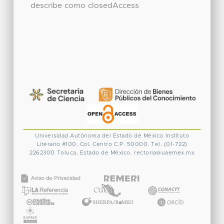
describe como closedAccess
Universidad Autónoma del Estado de México
Instituto
Literario #100. Col. Centro
C.P. 50000. Tel. (01-722)
2262300
Toluca, Estado de México.
rectoria@uaemex.mx
CONACYT