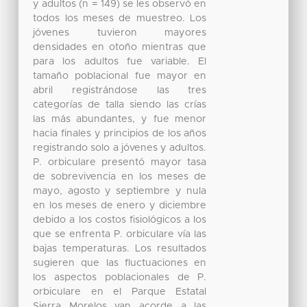
y adultos (n = 149) se les observó en
todos los meses de muestreo. Los
jóvenes tuvieron mayores
densidades en otoño mientras que
para los adultos fue variable. El
tamaño poblacional fue mayor en
abril registrándose las tres
categorías de talla siendo las crías
las más abundantes, y fue menor
hacia finales y principios de los años
registrando solo a jóvenes y adultos.
P. orbiculare presentó mayor tasa
de sobrevivencia en los meses de
mayo, agosto y septiembre y nula
en los meses de enero y diciembre
debido a los costos fisiológicos a los
que se enfrenta P. orbiculare vía las
bajas temperaturas. Los resultados
sugieren que las fluctuaciones en
los aspectos poblacionales de P.
orbiculare en el Parque Estatal
Sierra Morelos van acorde a las