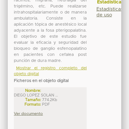
racimos, migraña, neuralgia del
Estadísticas
trigémino, etc. Puede realizarse
Estadísticas
intrahospitalariamente o de manera
de uso
ambulatoria. Consiste en la
aplicación tópica de anestésico local
adyacente a la fosa pterigopalatina.
El objetivo de este estudio fue
evaluar la eficacia y seguridad del
bloqueo de ganglio esfenopalatino
en pacientes con cefalea post
punción de dura madre.
Mostrar el registro completo del
objeto digital
Ficheros en el objeto digital
Nombre:
DIEGO LOPEZ SOLAN ...
Tamaño:
774.2Kb
Formato:
PDF
Ver documento