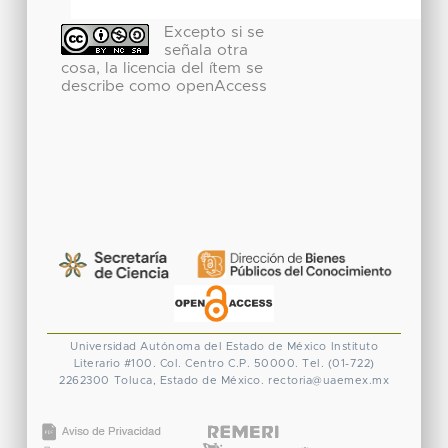
Excepto si se
señala otra
cosa, la licencia del ítem se
describe como openAccess
Universidad Autónoma del Estado de México
Instituto
Literario #100. Col. Centro
C.P. 50000. Tel. (01-722)
2262300
Toluca, Estado de México.
rectoria@uaemex.mx
CONACYT