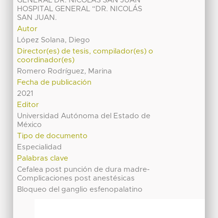
GENERAL DR. NICOLÁS SAN JUAN
HOSPITAL GENERAL “DR. NICOLÁS
SAN JUAN.
Autor
López Solana, Diego
Director(es) de tesis, compilador(es) o
coordinador(es)
Romero Rodríguez, Marina
Fecha de publicación
2021
Editor
Universidad Autónoma del Estado de
México
Tipo de documento
Especialidad
Palabras clave
Cefalea post punción de dura madre-
Complicaciones post anestésicas
Bloqueo del ganglio esfenopalatino