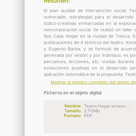
Resumen:
El plan auxiliar de intervención social, T
vulnerable, estrategias para el desarroll
lúdico-creativas enmarcadas en la explora
reincorporación social. Se realizó un taller
tipo Casa Hogar en la ciudad de Toluca, E
publicaciones de 4 teóricos del teatro: Kon
y Eugenio Barba, y se formuló de acuerdo
generada por sesión y por individuo, es po
percances, lecciones, etc. vividas durante
evoluciones positivas en el desarrollo p
aplicación sistemática de la propuesta: Teat
Mostrar el registro completo del objeto dig
Ficheros en el objeto digital
Nombre:
Teatro Hogar ensayo ...
Tamaño:
2.713Mb
Formato:
PDF