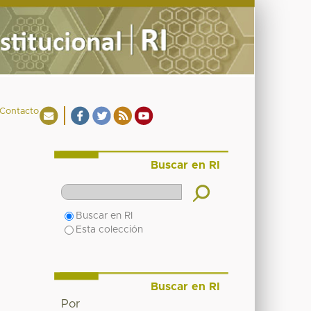
Contacto
Buscar en RI
Buscar en RI
Esta colección
Buscar en RI
Por