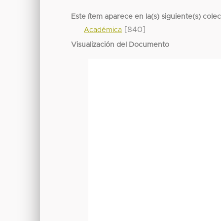
Este ítem aparece en la(s) siguiente(s) cole
[840]
Académica
Visualización del Documento