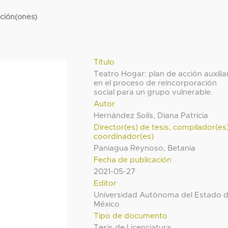
cción(ones)
Título
Teatro Hogar: plan de acción auxilia
en el proceso de reincorporación
social para un grupo vulnerable.
Autor
Hernández Solís, Diana Patricia
Director(es) de tesis, compilador(es
coordinador(es)
Paniagua Reynoso, Betania
Fecha de publicación
2021-05-27
Editor
Universidad Autónoma del Estado 
México
Tipo de documento
Tesis de Licenciatura