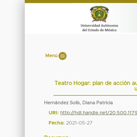
Menú
Teatro Hogar: plan de acción au
u
Hernández Solís, Diana Patricia
URI:
http://hdl.handle.net/20.500.117
Fecha:
2021-05-27