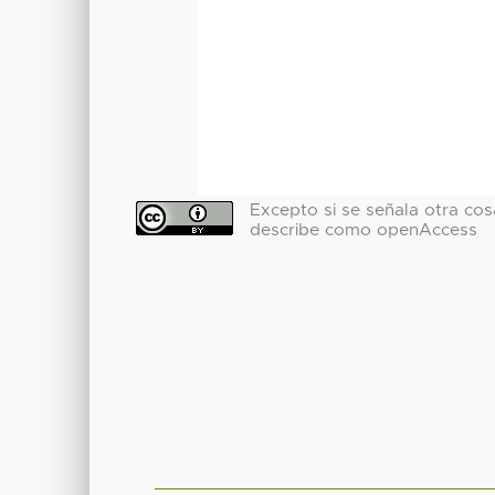
Excepto si se señala otra cosa
describe como openAccess