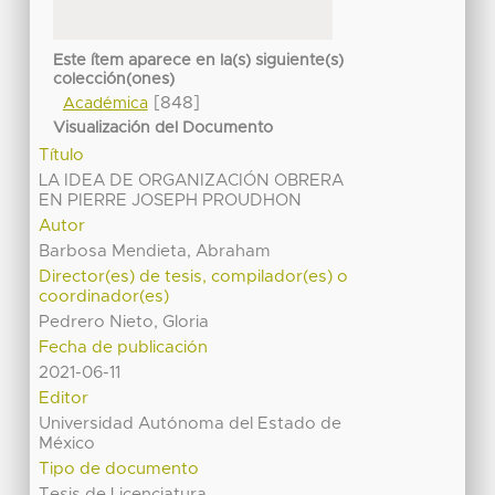
Este ítem aparece en la(s) siguiente(s)
colección(ones)
[848]
Académica
Visualización del Documento
Título
LA IDEA DE ORGANIZACIÓN OBRERA
EN PIERRE JOSEPH PROUDHON
Autor
Barbosa Mendieta, Abraham
Director(es) de tesis, compilador(es) o
coordinador(es)
Pedrero Nieto, Gloria
Fecha de publicación
2021-06-11
Editor
Universidad Autónoma del Estado de
México
Tipo de documento
Tesis de Licenciatura