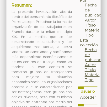
Por
Fecha
Resumen:
de
La presente investigación aborda
publicación
dentro del pensamiento filosófico de
Autor
Pierre Joseph Proudhon la forma de
Título
organización de los trabajadores en
Materia
Francia durante la mitad del siglo
Tipo
XIX. En la medida que se fue
Esta
desarrollando el capitalismo y fue
colección
adquiriendo más fuerza, la fuerza
Fecha
laboral fue cambiando y haciéndose
de
más dependiente económicamente
publicación
de los centros de trabajo, como las
Autor
fábricas. En este contexto se
Título
formaron grupos de trabajadores
Materia
para mejorar su situación
Tipo
económico-social en organizaciones
obreras que se caracterizaban por
Usuario
ser heterogéneas, eran grupos con
oficios diversos, pero con el mismo
Acceder
objetivo de enfrentar por medio del