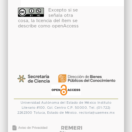
Excepto si se
señala otra
cosa, la licencia del ítem se
describe como openAccess
Universidad Autónoma del Estado de México
Instituto
Literario #100. Col. Centro
C.P. 50000. Tel. (01-722)
2262300
Toluca, Estado de México.
rectoria@uaemex.mx
CONACYT