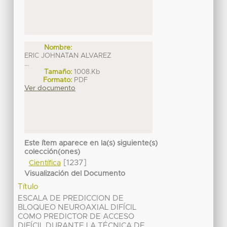
Nombre:
ERIC JOHNATAN ALVAREZ
...
Tamaño:
1008.Kb
Formato:
PDF
Ver documento
Este ítem aparece en la(s) siguiente(s)
colección(ones)
[1237]
Científica
Visualización del Documento
Título
ESCALA DE PREDICCION DE
BLOQUEO NEUROAXIAL DIFÍCIL
COMO PREDICTOR DE ACCESO
DIFÍCIL DURANTE LA TÉCNICA DE