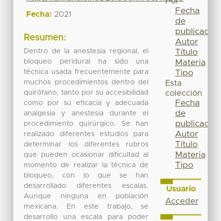
Por
Fecha
Fecha:
2021
de
publicación
Resumen:
Autor
Dentro de la anestesia regional, el
Título
bloqueo peridural ha sido una
Materia
técnica usada frecuentemente para
Tipo
muchos procedimientos dentro del
Esta
quirófano, tanto por su accesibilidad
colección
Fecha
como por su eficacia y adecuada
de
analgesia y anestesia durante el
publicación
procedimiento quirúrgico. Se han
Autor
realizado diferentes estudios para
Título
determinar los diferentes rubros
Materia
que pueden ocasionar dificultad al
Tipo
momento de realizar la técnica de
bloqueo, con lo que se han
desarrollado diferentes escalas.
Usuario
Aunque ninguna en población
Acceder
mexicana. En este trabajo, se
desarrollo una escala para poder