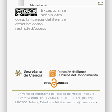
Excepto si se
señala otra
cosa, la licencia del ítem se
describe como
restrictedAccess
Universidad Autónoma del Estado de México
Instituto
Literario #100. Col. Centro
C.P. 50000. Tel. (01-722)
2262300
Toluca, Estado de México.
rectoria@uaemex.mx