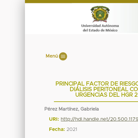
Menú
PRINCIPAL FACTOR DE RIESG
DIÁLISIS PERITONEAL C
URGENCIAS DEL HGR 25
Pérez Martínez, Gabriela
URI:
http://hdl.handle.net/20.500.1179
Fecha:
2021