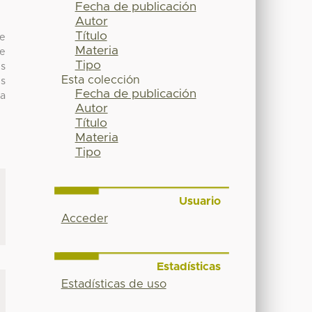
Fecha de publicación
Autor
Título
se
Materia
ue
Tipo
es
Esta colección
es
Fecha de publicación
 a
Autor
Título
Materia
Tipo
Usuario
Acceder
Estadísticas
Estadísticas de uso