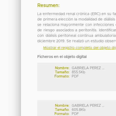
Resumen:
La enfermedad renal crónica (ERC) en su fa
de primera elección la modalidad de diálisi
se relaciona mayormente con infecciones co
de riesgo asociados a peritonitis. Identifica
con diálisis peritoneal continua ambulatori
diciembre 2019. Se realizó un estudio observ
Mostrar el registro completo del objeto dig
Ficheros en el objeto digital
Nombre:
GABRIELA PEREZ ...
Tamaño:
855.5Kb
Formato:
PDF
Nombre:
GABRIELA PEREZ ...
Tamaño:
605.8Kb
Formato:
PDF