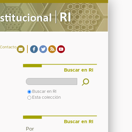
Contacto
Buscar en RI
Buscar en RI
Esta colección
Buscar en RI
Por