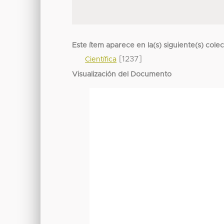
Este ítem aparece en la(s) siguiente(s) cole
[1237]
Científica
Visualización del Documento