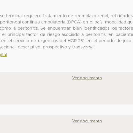
se terminal requiere tratamiento de reemplazo renal, refiriéndo
s peritoneal continua ambulatoria (DPCA) en el país, modalidad q
mo la peritonitis. Se encuentran bien identificados los factor
r el principal factor de riesgo asociado a peritonitis, en pacient
a en el servicio de urgencias del HGR 251 en el periodo de julio
acional, descriptivo, prospectivo y transversal.
ital
Ver documento
Ver documento