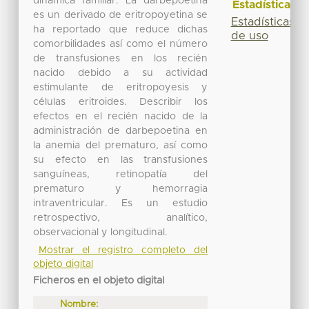
dinámica familiar. La darbepoetina
Estadísticas
es un derivado de eritropoyetina se
Estadísticas
ha reportado que reduce dichas
de uso
comorbilidades así como el número
de transfusiones en los recién
nacido debido a su actividad
estimulante de eritropoyesis y
células eritroides. Describir los
efectos en el recién nacido de la
administración de darbepoetina en
la anemia del prematuro, así como
su efecto en las transfusiones
sanguíneas, retinopatía del
prematuro y hemorragia
intraventricular. Es un estudio
retrospectivo, analítico,
observacional y longitudinal.
Mostrar el registro completo del
objeto digital
Ficheros en el objeto digital
Nombre: