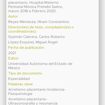
placentario, Hospital Materno
Perinatal Mónica Pretelini Saénz,
marzo 2018 a Febrero 2020.
Autor
Reyes Mendoza, Hiram Constantino
Director(es) de tesis, compilador(es) o
coordinador(es)
Guzmán Cabrera, Carlos Roberto
López Esquivel, Miguel Ángel
Fecha de publicación
2021
Editor
Universidad Autónoma del Estado de
México
Tipo de documento
Especialidad
Palabras clave
Acretismo placentario-Incidencia-
Fisiopatología
Acretismo placentario-
Ultrasonografía y resonancia