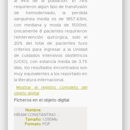
al 94% de la población. El 76%
requirieron algún tipo de transfusión
de hemoderivado, la perdida
sanguínea media es de 1857.63ml,
con mediana y moda de 1500ml,
únicamente 8 pacientes requirieron
reintervención quirúrgica, solo el
20% del total de pacientes tuvo
criterios para ingresar a la Unidad
de cuidados intensivos obstétricos
(UCIO), con estancia media de 3.75
días, los resultados encontrados son
muy equivalentes a los reportado en
la literatura internacional.
Mostrar el registro completo del
objeto digital
Ficheros en el objeto digital
Nombre:
HIRAM CONSTANTINO ...
Tamaño:
1.095Mb
Formato:
PDF