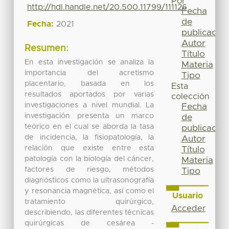
Por
http://hdl.handle.net/20.500.11799/111126
Fecha
de
Fecha:
2021
publicación
Autor
Resumen:
Título
En esta investigación se analiza la
Materia
importancia del acretismo
Tipo
placentario, basada en los
Esta
resultados aportados por varias
colección
investigaciones a nivel mundial. La
Fecha
investigación presenta un marco
de
teórico en el cual se aborda la tasa
publicación
de incidencia, la fisiopatología, la
Autor
relación que existe entre esta
Título
patología con la biología del cáncer,
Materia
factores de riesgo, métodos
Tipo
diagnósticos como la ultrasonografía
y resonancia magnética, así como el
Usuario
tratamiento quirúrgico,
Acceder
describiendo, las diferentes técnicas
quirúrgicas de cesárea -