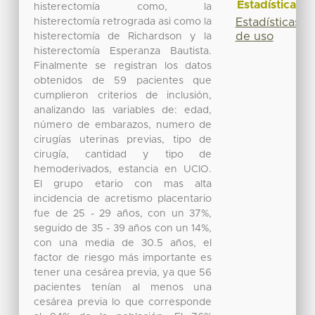
Estadísticas
histerectomía como, la
histerectomía retrograda asi como la
Estadísticas
de uso
histerectomía de Richardson y la
histerectomía Esperanza Bautista.
Finalmente se registran los datos
obtenidos de 59 pacientes que
cumplieron criterios de inclusión,
analizando las variables de: edad,
número de embarazos, numero de
cirugías uterinas previas, tipo de
cirugía, cantidad y tipo de
hemoderivados, estancia en UCIO.
El grupo etario con mas alta
incidencia de acretismo placentario
fue de 25 - 29 años, con un 37%,
seguido de 35 - 39 años con un 14%,
con una media de 30.5 años, el
factor de riesgo más importante es
tener una cesárea previa, ya que 56
pacientes tenían al menos una
cesárea previa lo que corresponde