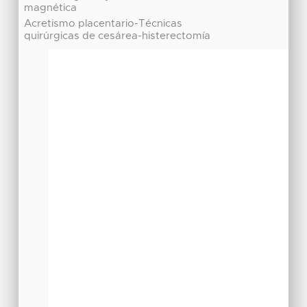
magnética
Acretismo placentario-Técnicas
quirúrgicas de cesárea-histerectomía