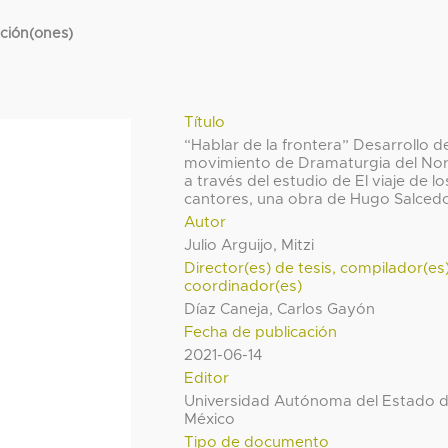
cción(ones)
Título
“Hablar de la frontera” Desarrollo d
movimiento de Dramaturgia del No
a través del estudio de El viaje de lo
cantores, una obra de Hugo Salced
Autor
Julio Arguijo, Mitzi
Director(es) de tesis, compilador(es
coordinador(es)
Díaz Caneja, Carlos Gayón
Fecha de publicación
2021-06-14
Editor
Universidad Autónoma del Estado 
México
Tipo de documento