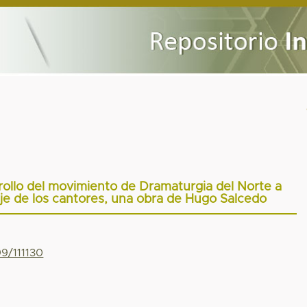
rrollo del movimiento de Dramaturgia del Norte a
iaje de los cantores, una obra de Hugo Salcedo
99/111130