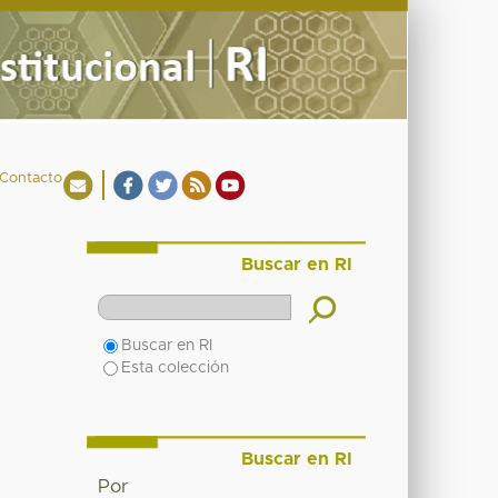
Contacto
Buscar en RI
Buscar en RI
Esta colección
Buscar en RI
Por