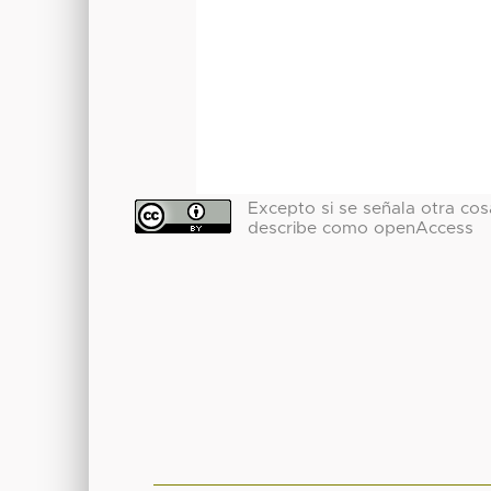
Excepto si se señala otra cosa
describe como openAccess