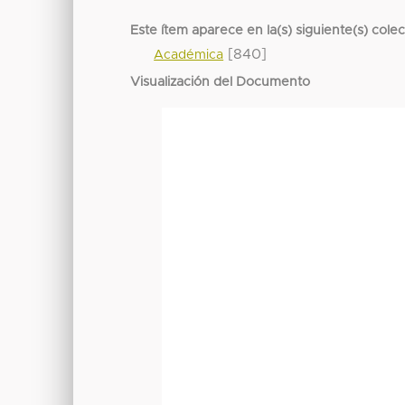
Este ítem aparece en la(s) siguiente(s) cole
[840]
Académica
Visualización del Documento