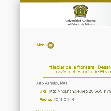
Menú
“Hablar de la frontera” Desa
través del estudio de El v
Julio Arguijo, Mitzi
URI:
http://hdl.handle.net/20.500.117
Fecha:
2021-06-14