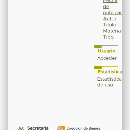
Fecha
de
publicación
Autor
Título
Materia
Tipo
Usuario
Acceder
Estadísticas
Estadísticas
de uso