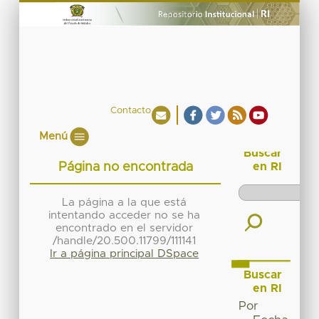
Contacto
Menú
Buscar
Página no encontrada
en RI
La página a la que está
intentando acceder no se ha
encontrado en el servidor
/handle/20.500.11799/111141
Ir a página principal DSpace
Buscar
en RI
Por