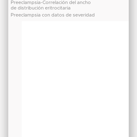
Preeclampsia-Correlación del ancho
de distribución eritrocitaria
Preeclampsia con datos de severidad