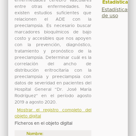
enfermedades cerebro vasculares
Estadísticas
entre otras enfermedades. No
Estadísticas
existen estudios suficientes que
de uso
relacionen el ADE con la
preeclampsia. Es necesario buscar
marcadores bioquímicos de bajo
costo y accesibles que nos apoyen
con la prevención, diagnóstico,
tratamiento y pronóstico de la
preeclampsia. Determinar cuál es la
correlación del ancho de
distribución eritrocitaria con la
preeclampsia y preeclampsia con
datos de severidad en pacientes del
Hospital General “Dr. José María
Rodríguez” en el período agosto
2019 a agosto 2020.
Mostrar el registro completo del
objeto digital
Ficheros en el objeto digital
Nombre: