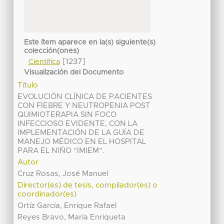
Este ítem aparece en la(s) siguiente(s)
colección(ones)
[1237]
Científica
Visualización del Documento
Título
EVOLUCIÓN CLÍNICA DE PACIENTES
CON FIEBRE Y NEUTROPENIA POST
QUIMIOTERAPIA SIN FOCO
INFECCIOSO EVIDENTE, CON LA
IMPLEMENTACIÓN DE LA GUÍA DE
MANEJO MÉDICO EN EL HOSPITAL
PARA EL NIÑO “IMIEM”.
Autor
Cruz Rosas, José Manuel
Director(es) de tesis, compilador(es) o
coordinador(es)
Ortíz García, Enrique Rafael
Reyes Bravo, María Enriqueta