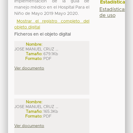
implementación de la guía de
Estadísticas
manejo médico en el Hospital Para el
Estadísticas
Niño de Mayo 2019 Mayo 2020.
de uso
Mostrar el registro completo del
objeto digital
Ficheros en el objeto digital
Nombre:
JOSE MANUEL CRUZ ...
Tamaño:
679.1Kb
Formato:
PDF
Ver documento
Nombre:
JOSE MANUEL CRUZ ...
Tamaño:
165.3Kb
Formato:
PDF
Ver documento