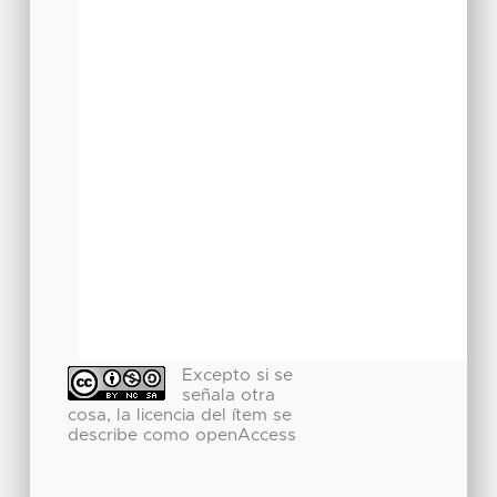
Excepto si se
señala otra
cosa, la licencia del ítem se
describe como openAccess