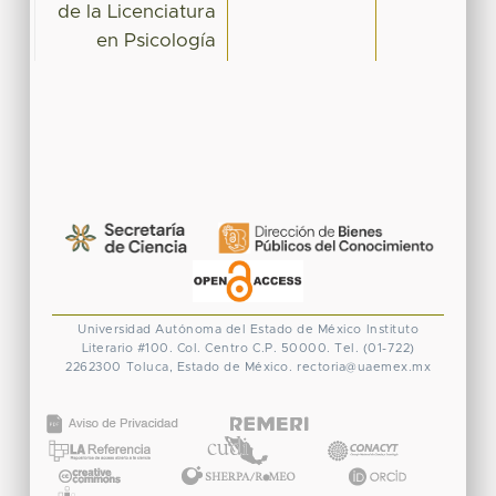
de la Licenciatura
en Psicología
Universidad Autónoma del Estado de México
Instituto
Literario #100. Col. Centro
C.P. 50000. Tel. (01-722)
2262300
Toluca, Estado de México.
rectoria@uaemex.mx
CONACYT