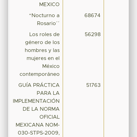
MEXICO
“Nocturno a
68674
Rosario´´
Los roles de
56298
género de los
hombres y las
mujeres en el
México
contemporáneo
GUÍA PRÁCTICA
51763
PARA LA
IMPLEMENTACIÓN
DE LA NORMA
OFICIAL
MEXICANA NOM-
030-STPS-2009,