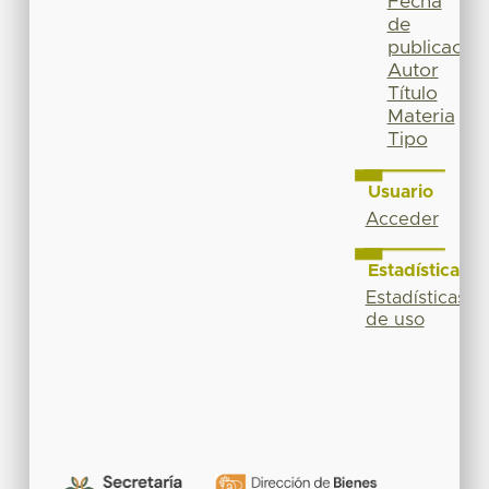
Fecha
de
publicación
Autor
Título
Materia
Tipo
Usuario
Acceder
Estadísticas
Estadísticas
de uso