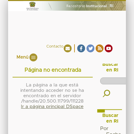
Contacto
Menú
Buscar
Página no encontrada
en RI
La página a la que está
intentando acceder no se ha
encontrado en el servidor
/handle/20.500.11799/111228
Ir a página principal DSpace
Buscar
en RI
Por