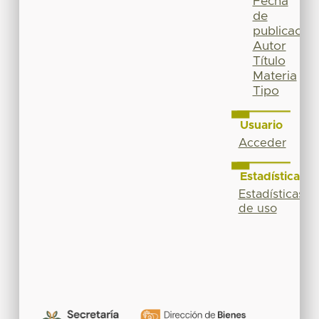
Fecha
de
publicación
Autor
Título
Materia
Tipo
Usuario
Acceder
Estadísticas
Estadísticas
de uso