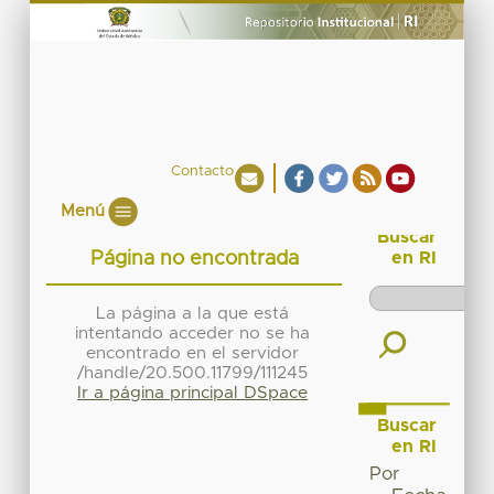
Contacto
Menú
Buscar
Página no encontrada
en RI
La página a la que está
intentando acceder no se ha
encontrado en el servidor
/handle/20.500.11799/111245
Ir a página principal DSpace
Buscar
en RI
Por