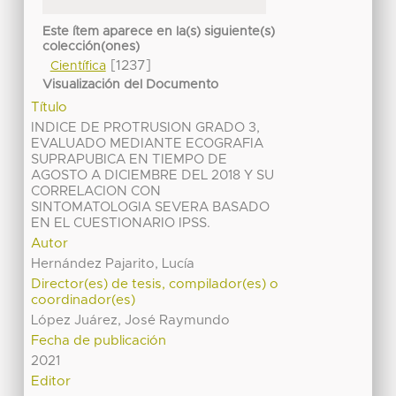
Este ítem aparece en la(s) siguiente(s)
colección(ones)
[1237]
Científica
Visualización del Documento
Título
INDICE DE PROTRUSION GRADO 3,
EVALUADO MEDIANTE ECOGRAFIA
SUPRAPUBICA EN TIEMPO DE
AGOSTO A DICIEMBRE DEL 2018 Y SU
CORRELACION CON
SINTOMATOLOGIA SEVERA BASADO
EN EL CUESTIONARIO IPSS.
Autor
Hernández Pajarito, Lucía
Director(es) de tesis, compilador(es) o
coordinador(es)
López Juárez, José Raymundo
Fecha de publicación
2021
Editor