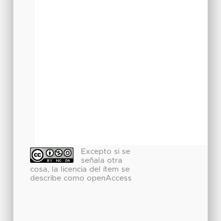
Excepto si se
señala otra
cosa, la licencia del ítem se
describe como openAccess