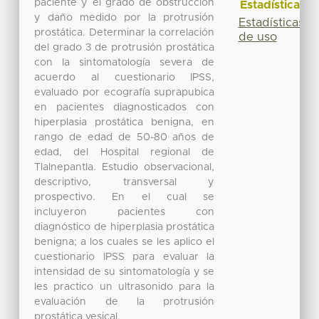
paciente y el grado de obstrucción
Estadísticas
y daño medido por la protrusión
Estadísticas
prostática. Determinar la correlación
de uso
del grado 3 de protrusión prostática
con la sintomatología severa de
acuerdo al cuestionario IPSS,
evaluado por ecografía suprapubica
en pacientes diagnosticados con
hiperplasia prostática benigna, en
rango de edad de 50-80 años de
edad, del Hospital regional de
Tlalnepantla. Estudio observacional,
descriptivo, transversal y
prospectivo. En el cual se
incluyeron pacientes con
diagnóstico de hiperplasia prostática
benigna; a los cuales se les aplico el
cuestionario IPSS para evaluar la
intensidad de su sintomatología y se
les practico un ultrasonido para la
evaluación de la protrusión
prostática vesical.