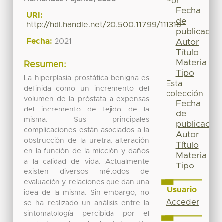
Por
Fecha
URI:
de
http://hdl.handle.net/20.500.11799/111318
publicación
Fecha:
2021
Autor
Título
Materia
Resumen:
Tipo
La hiperplasia prostática benigna es
Esta
definida como un incremento del
colección
volumen de la próstata a expensas
Fecha
del incremento de tejido de la
de
misma. Sus principales
publicación
complicaciones están asociados a la
Autor
obstrucción de la uretra, alteración
Título
en la función de la micción y daños
Materia
a la calidad de vida. Actualmente
Tipo
existen diversos métodos de
evaluación y relaciones que dan una
Usuario
idea de la misma. Sin embargo, no
Acceder
se ha realizado un análisis entre la
sintomatología percibida por el