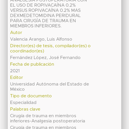
ANALGESIA POSTOPERATORIA CON
EL USO DE ROPIVACAÍNA 0.2%
VERSUS ROPIVACAÍNA 0.2% MAS
DEXMEDETOMIDINA PERIDURAL
PARA CIRUGÍA DE TRAUMA EN
MIEMBROS INFERIORES.
Autor
Valencia Arango, Luis Alfonso
Director(es) de tesis, compilador(es) o
coordinador(es)
Fernández López, José Fernando
Fecha de publicación
2021
Editor
Universidad Autónoma del Estado de
México
Tipo de documento
Especialidad
Palabras clave
Cirugía de trauma en miembros
inferiores-Analgesia postoperatoria
Cirugía de trauma en miembros