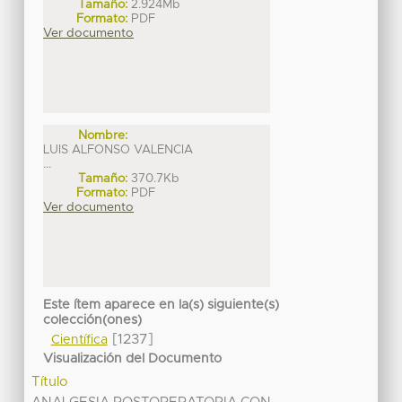
Tamaño:
2.924Mb
Formato:
PDF
Ver documento
Nombre:
LUIS ALFONSO VALENCIA
...
Tamaño:
370.7Kb
Formato:
PDF
Ver documento
Este ítem aparece en la(s) siguiente(s)
colección(ones)
[1237]
Científica
Visualización del Documento
Título