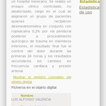
Estadísticas
un hospital mexicano. Se realizo un
ensayo clínico controlado, no
Estadísticas
aleatorizado, ciego en el cual se
de uso
asignaron un grupo de pacientes
quienes recibieron
dexmedetomidina en conjunto con
ropivacaina 0,2% por vía peridural
posterior a procedimiento
quirúrgico de trauma en miembros
inferiores, el resultado final fue el
control del dolor durante las
primeras 24 horas y los resultados
secundarios los cambios en
frecuencia cardiaca y presión
arterial.
Mostrar el registro completo del
objeto digital
Ficheros en el objeto digital
Nombre:
LUIS ALFONSO VALENCIA
...