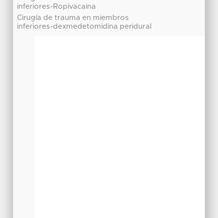
inferiores-Ropivacaina
Cirugía de trauma en miembros
inferiores-dexmedetomidina peridural