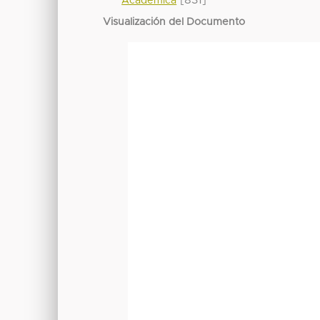
[831]
Académica
Visualización del Documento