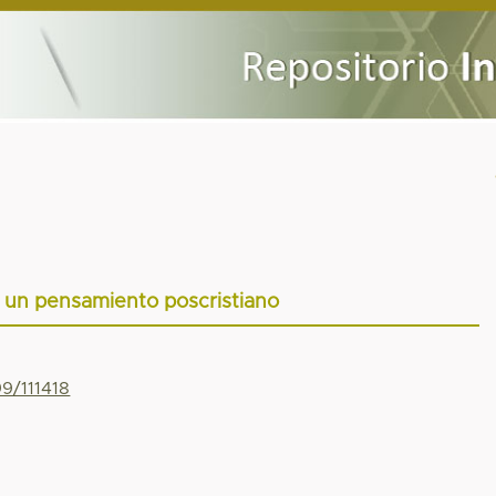
 un pensamiento poscristiano
99/111418