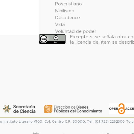
Poscristiano
Nihilismo
Décadence
Vida
Voluntad de poder
Excepto si se señala otra co
la licencia del ítem se descri
co
Instituto Literario #100. Col. Centro
C.P. 50000. Tel. (01-722) 2262300
Tolu
CONACYT