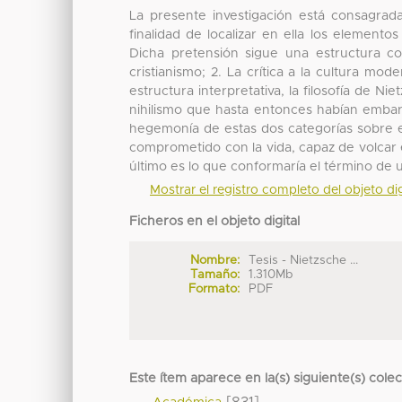
La presente investigación está consagrada
finalidad de localizar en ella los elemento
Dicha pretensión sigue una estructura con
cristianismo; 2. La crítica a la cultura mo
estructura interpretativa, la filosofía de 
nihilismo que hasta entonces habían embarga
hegemonía de estas dos categorías sobre e
comprometido con la vida, capaz de volcar e
último es lo que conformaría el término de un
Mostrar el registro completo del objeto dig
Ficheros en el objeto digital
Nombre:
Tesis - Nietzsche ...
Tamaño:
1.310Mb
Formato:
PDF
Este ítem aparece en la(s) siguiente(s) cole