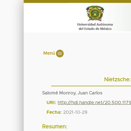
Menú
Nietzsche:
Salomé Monroy, Juan Carlos
URI:
http://hdl.handle.net/20.500.117
Fecha:
2021-10-29
Resumen: