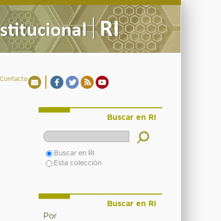
Contacto
Buscar en RI
Buscar en RI
Esta colección
Buscar en RI
Por