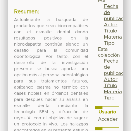
Por
Fecha
Resumen:
de
publicación
Actualmente la búsqueda de
Autor
productos que sean biocompatibles
Título
con el esmalte dental dando
Materia
resultados positivos en la
Tipo
hidroxiapatita continúa siendo un
Esta
desafío para la comunidad
colección
odontológica. Por tanto, con el
Fecha
desarrollo de la investigación
de
presente se busca aportar una
publicación
opción más al personal odontológico
Autor
para sus tratamientos futuros,
Título
aplicando plasma no térmico con
Materia
gases nobles en órganos dentales
Tipo
para después hacer su análisis en
esmalte dental mediante la
Usuario
tecnología SEM y difracción de
rayos X, con el objetivo de sugerir
Acceder
un protocolo in vivo. Los hallazgos
encontrados en el presente estudio