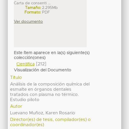
Carta de consenti ...
Tamaño:
2.295Mb
Formato:
PDF
Ver documento
Este ítem aparece en la(s) siguiente(s)
colección(ones)
[212]
Científica
Visualización del Documento
Título
Análisis de la composición química del
esmalte en órganos dentales
tratados con plasma no térmico.
Estudio piloto
Autor
Luevano Muñoz, Karen Rosario
Director(es) de tesis, compilador(es) o
coordinador(es)