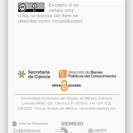
Excepto si se
señala otra
cosa, la licencia del ítem se
describe como closedAccess
Universidad Autónoma del Estado de México
Instituto
Literario #100. Col. Centro
C.P. 50000. Tel. (01-722)
2262300
Toluca, Estado de México.
rectoria@uaemex.mx
CONACYT