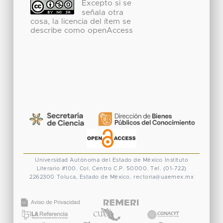
Excepto si se
señala otra
cosa, la licencia del ítem se
describe como openAccess
Universidad Autónoma del Estado de México
Instituto
Literario #100. Col. Centro
C.P. 50000. Tel. (01-722)
2262300
Toluca, Estado de México.
rectoria@uaemex.mx
CONACYT