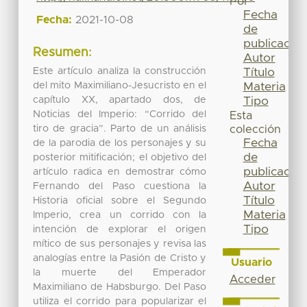
Por
Fecha
Fecha:
2021-10-08
de
publicación
Resumen:
Autor
Este artículo analiza la construcción
Título
del mito Maximiliano-Jesucristo en el
Materia
capítulo XX, apartado dos, de
Tipo
Noticias del Imperio: “Corrido del
Esta
tiro de gracia”. Parto de un análisis
colección
Fecha
de la parodia de los personajes y su
de
posterior mitificación; el objetivo del
publicación
artículo radica en demostrar cómo
Autor
Fernando del Paso cuestiona la
Título
Historia oficial sobre el Segundo
Materia
Imperio, crea un corrido con la
Tipo
intención de explorar el origen
mítico de sus personajes y revisa las
analogías entre la Pasión de Cristo y
Usuario
la muerte del Emperador
Acceder
Maximiliano de Habsburgo. Del Paso
utiliza el corrido para popularizar el