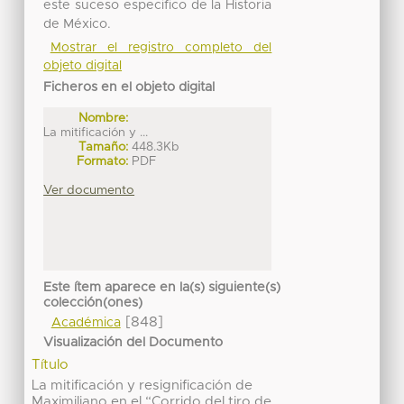
este suceso especifico de la Historia
de México.
Mostrar el registro completo del
objeto digital
Ficheros en el objeto digital
Nombre:
La mitificación y ...
Tamaño:
448.3Kb
Formato:
PDF
Ver documento
Este ítem aparece en la(s) siguiente(s)
colección(ones)
[848]
Académica
Visualización del Documento
Título
La mitificación y resignificación de
Maximiliano en el “Corrido del tiro de