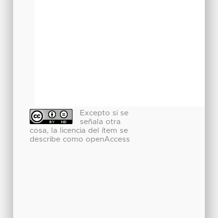
Excepto si se
señala otra
cosa, la licencia del ítem se
describe como openAccess