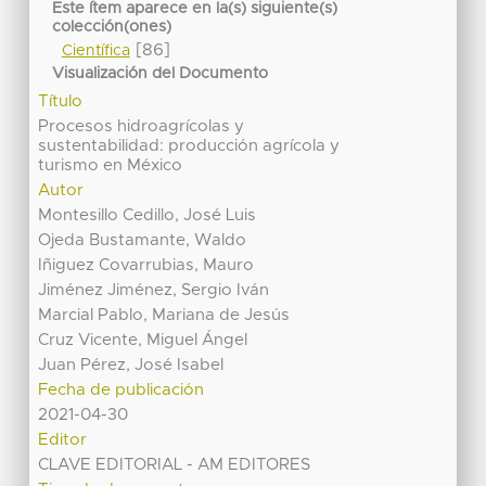
Este ítem aparece en la(s) siguiente(s)
colección(ones)
[86]
Científica
Visualización del Documento
Título
Procesos hidroagrícolas y
sustentabilidad: producción agrícola y
turismo en México
Autor
Montesillo Cedillo, José Luis
Ojeda Bustamante, Waldo
Iñiguez Covarrubias, Mauro
Jiménez Jiménez, Sergio Iván
Marcial Pablo, Mariana de Jesús
Cruz Vicente, Miguel Ángel
Juan Pérez, José Isabel
Fecha de publicación
2021-04-30
Editor
CLAVE EDITORIAL - AM EDITORES