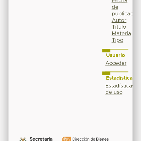
Fecha
de
publicación
Autor
Título
Materia
Tipo
Usuario
Acceder
Estadísticas
Estadísticas
de uso