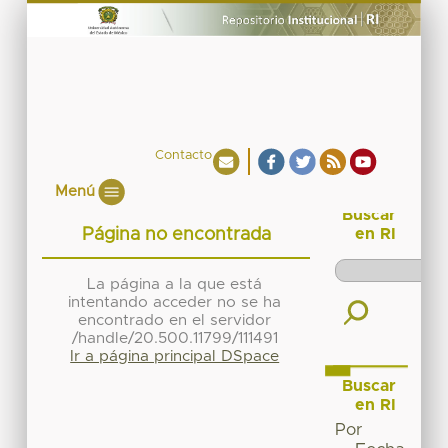
Contacto
Menú
Buscar
Página no encontrada
en RI
La página a la que está
intentando acceder no se ha
encontrado en el servidor
/handle/20.500.11799/111491
Ir a página principal DSpace
Buscar
en RI
Por