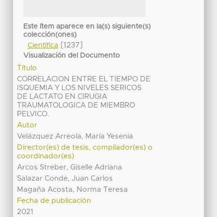
Este ítem aparece en la(s) siguiente(s)
colección(ones)
[1237]
Científica
Visualización del Documento
Título
CORRELACION ENTRE EL TIEMPO DE
ISQUEMIA Y LOS NIVELES SERICOS
DE LACTATO EN CIRUGIA
TRAUMATOLOGICA DE MIEMBRO
PELVICO.
Autor
Velázquez Arreola, María Yesenia
Director(es) de tesis, compilador(es) o
coordinador(es)
Arcos Streber, Giselle Adriana
Salazar Conde, Juan Carlos
Magaña Acosta, Norma Teresa
Fecha de publicación
2021