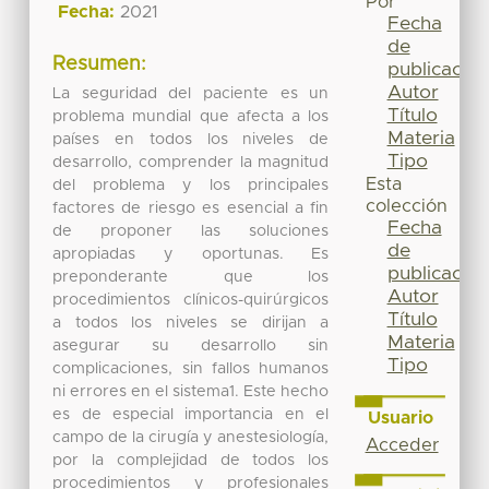
Por
Fecha:
2021
Fecha
de
Resumen:
publicación
Autor
La seguridad del paciente es un
Título
problema mundial que afecta a los
Materia
países en todos los niveles de
Tipo
desarrollo, comprender la magnitud
Esta
del problema y los principales
colección
factores de riesgo es esencial a fin
Fecha
de proponer las soluciones
de
apropiadas y oportunas. Es
publicación
preponderante que los
Autor
procedimientos clínicos-quirúrgicos
Título
a todos los niveles se dirijan a
Materia
asegurar su desarrollo sin
Tipo
complicaciones, sin fallos humanos
ni errores en el sistema1. Este hecho
es de especial importancia en el
Usuario
campo de la cirugía y anestesiología,
Acceder
por la complejidad de todos los
procedimientos y profesionales