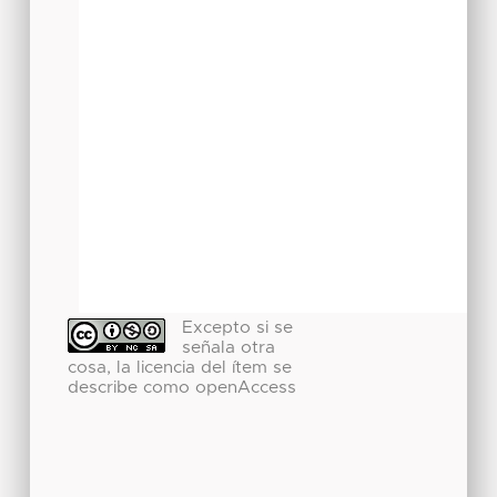
Excepto si se
señala otra
cosa, la licencia del ítem se
describe como openAccess