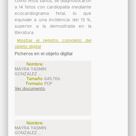
como fetos sanos, se diagnosticaron
a 14 fetos con cardiopatía mediante
ecocardiograma fetal, lo que
equivale a una incidencia del 13 %,
superior a la demostrada en la
literatura.
Mostrar el registro completo del
objeto digital
Ficheros en el objeto digital
Nombre:
MAYRA YASMIN
GONZALEZ ...
Tamaño:
649.7Kb
Formato:
PDF
Ver documento
Nombre:
MAYRA YASMIN
GONZALEZ ...