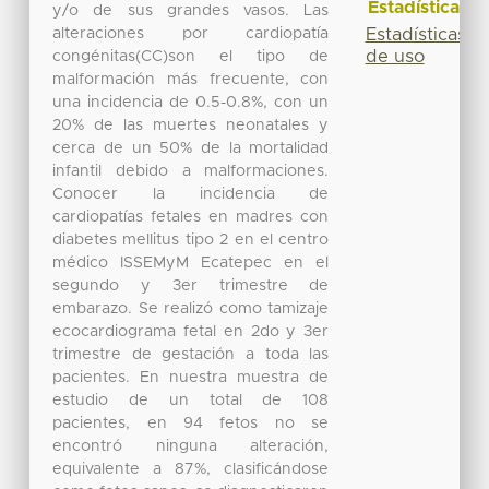
Estadísticas
y/o de sus grandes vasos. Las
alteraciones por cardiopatía
Estadísticas
de uso
congénitas(CC)son el tipo de
malformación más frecuente, con
una incidencia de 0.5-0.8%, con un
20% de las muertes neonatales y
cerca de un 50% de la mortalidad
infantil debido a malformaciones.
Conocer la incidencia de
cardiopatías fetales en madres con
diabetes mellitus tipo 2 en el centro
médico ISSEMyM Ecatepec en el
segundo y 3er trimestre de
embarazo. Se realizó como tamizaje
ecocardiograma fetal en 2do y 3er
trimestre de gestación a toda las
pacientes. En nuestra muestra de
estudio de un total de 108
pacientes, en 94 fetos no se
encontró ninguna alteración,
equivalente a 87%, clasificándose