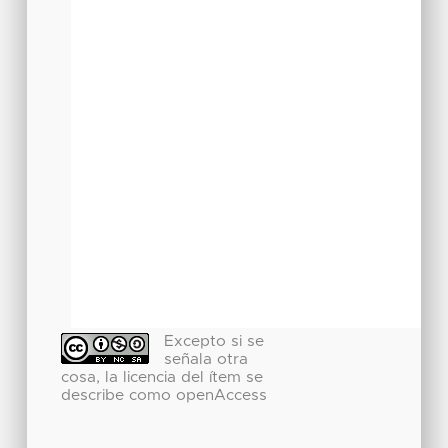
Excepto si se
señala otra
cosa, la licencia del ítem se
describe como openAccess