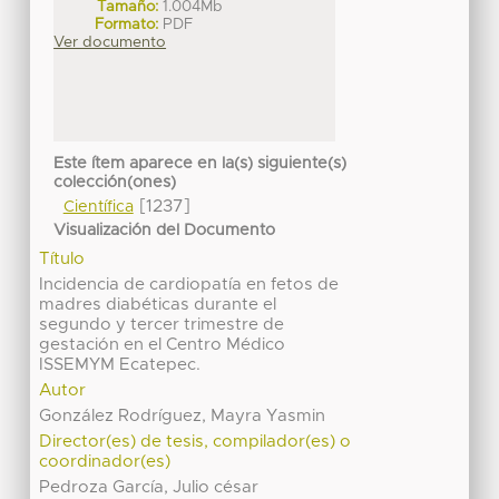
Tamaño:
1.004Mb
Formato:
PDF
Ver documento
Este ítem aparece en la(s) siguiente(s)
colección(ones)
[1237]
Científica
Visualización del Documento
Título
Incidencia de cardiopatía en fetos de
madres diabéticas durante el
segundo y tercer trimestre de
gestación en el Centro Médico
ISSEMYM Ecatepec.
Autor
González Rodríguez, Mayra Yasmin
Director(es) de tesis, compilador(es) o
coordinador(es)
Pedroza García, Julio césar