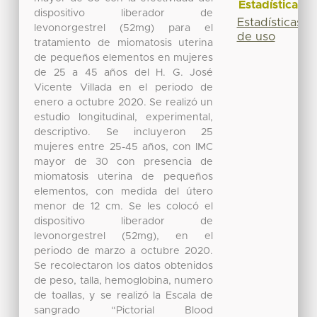
Estadísticas
dispositivo liberador de
Estadísticas
levonorgestrel (52mg) para el
de uso
tratamiento de miomatosis uterina
de pequeños elementos en mujeres
de 25 a 45 años del H. G. José
Vicente Villada en el periodo de
enero a octubre 2020. Se realizó un
estudio longitudinal, experimental,
descriptivo. Se incluyeron 25
mujeres entre 25-45 años, con IMC
mayor de 30 con presencia de
miomatosis uterina de pequeños
elementos, con medida del útero
menor de 12 cm. Se les colocó el
dispositivo liberador de
levonorgestrel (52mg), en el
periodo de marzo a octubre 2020.
Se recolectaron los datos obtenidos
de peso, talla, hemoglobina, numero
de toallas, y se realizó la Escala de
sangrado “Pictorial Blood