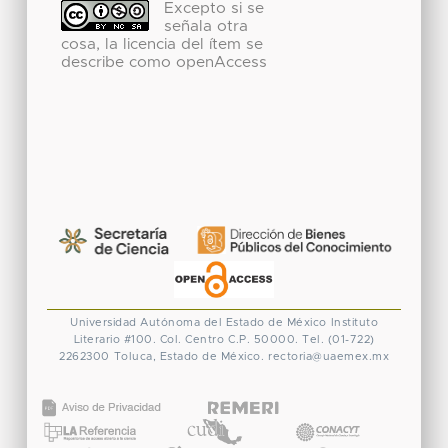
Excepto si se
señala otra
cosa, la licencia del ítem se
describe como openAccess
Universidad Autónoma del Estado de México
Instituto
Literario #100. Col. Centro
C.P. 50000. Tel. (01-722)
2262300
Toluca, Estado de México.
rectoria@uaemex.mx
CONACYT