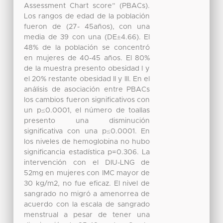
Assessment Chart score” (PBACs).
Los rangos de edad de la población
fueron de (27- 45años), con una
media de 39 con una (DE±4.66). El
48% de la población se concentró
en mujeres de 40-45 años. El 80%
de la muestra presento obesidad I y
el 20% restante obesidad II y III. En el
análisis de asociación entre PBACs
los cambios fueron significativos con
un p≤0.0001, el número de toallas
presento una disminución
significativa con una p≤0.0001. En
los niveles de hemoglobina no hubo
significancia estadística p=0.306. La
intervención con el DIU-LNG de
52mg en mujeres con IMC mayor de
30 kg/m2, no fue eficaz. El nivel de
sangrado no migró a amenorrea de
acuerdo con la escala de sangrado
menstrual a pesar de tener una