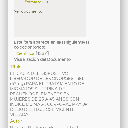
Formato:
PDF
Ver documento
Este ítem aparece en la(s) siguiente(s)
colección(ones)
[1237]
Científica
Visualización del Documento
Título
EFICACIA DEL DISPOSITIVO
LIBERADOR DE LEVONORGESTREL
(52mg) PARA EL TRATAMIENTO DE
MIOMATOSIS UTERINA DE
PEQUEÑOS ELEMENTOS EN
MUJERES DE 25 A 45 AÑOS CON
INDICE DE MASA CORPORAL MAYOR
DE 30 DEL H.G. JOSÉ VICENTE
VILLADA.
Autor
Ramírez Pacheco, Melissa Lizbeth