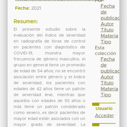
Por
Fecha
Fecha:
2021
de
publicación
Resumen:
Autor
El presente estudio sobre la
Título
evaluación del índice de severidad
Materia
en radiografía de tórax de control
Tipo
en pacientes con diagnóstico de
Esta
COVID-19, muestra mayor
colección
Fecha
frecuencia de género masculino, el
de
grupo en general tiene un promedio
publicación
de edad de 54 años; no se encontró
Autor
asociación entre género y el índice
Título
de severidad; los pacientes con
Materia
edades de 42 años tiene un patrón
Tipo
de severidad leve, mientras que
aquellos con edades de 55 años o
más tiene un patrón considerado
Usuario
como severo, es decir pacientes de
Acceder
mayor edad están asociados con un
mayor grado de severidad. La