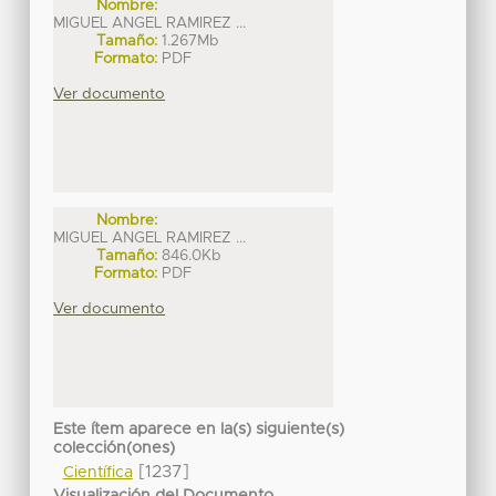
Nombre:
MIGUEL ANGEL RAMIREZ ...
Tamaño:
1.267Mb
Formato:
PDF
Ver documento
Nombre:
MIGUEL ANGEL RAMIREZ ...
Tamaño:
846.0Kb
Formato:
PDF
Ver documento
Este ítem aparece en la(s) siguiente(s)
colección(ones)
[1237]
Científica
Visualización del Documento