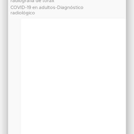
radiografía de tórax
COVID-19 en adultos-Diagnóstico
radiológico