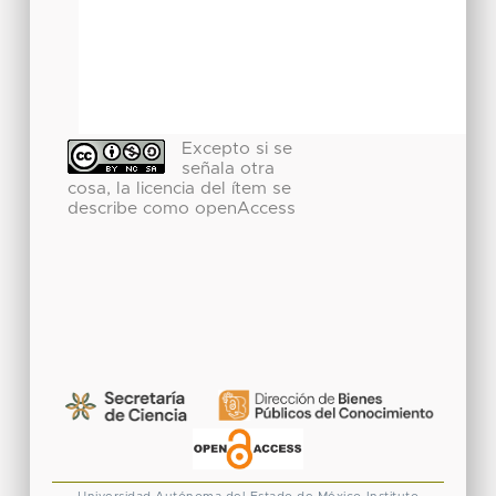
Excepto si se
señala otra
cosa, la licencia del ítem se
describe como openAccess