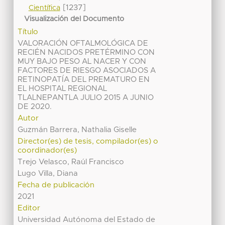
[1237]
Científica
Visualización del Documento
Título
VALORACIÓN OFTALMOLÓGICA DE
RECIÉN NACIDOS PRETÉRMINO CON
MUY BAJO PESO AL NACER Y CON
FACTORES DE RIESGO ASOCIADOS A
RETINOPATÍA DEL PREMATURO EN
EL HOSPITAL REGIONAL
TLALNEPANTLA JULIO 2015 A JUNIO
DE 2020.
Autor
Guzmán Barrera, Nathalia Giselle
Director(es) de tesis, compilador(es) o
coordinador(es)
Trejo Velasco, Raúl Francisco
Lugo Villa, Diana
Fecha de publicación
2021
Editor
Universidad Autónoma del Estado de