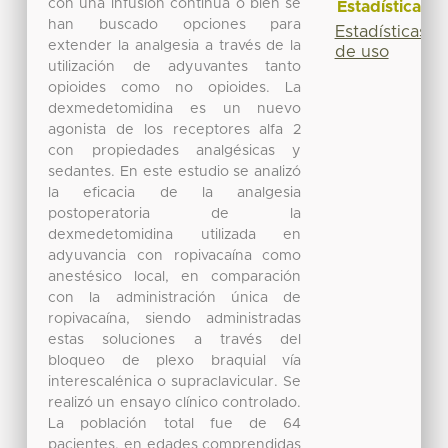
con una infusión continua o bien se
Estadísticas
han buscado opciones para
Estadísticas
extender la analgesia a través de la
de uso
utilización de adyuvantes tanto
opioides como no opioides. La
dexmedetomidina es un nuevo
agonista de los receptores alfa 2
con propiedades analgésicas y
sedantes. En este estudio se analizó
la eficacia de la analgesia
postoperatoria de la
dexmedetomidina utilizada en
adyuvancia con ropivacaína como
anestésico local, en comparación
con la administración única de
ropivacaína, siendo administradas
estas soluciones a través del
bloqueo de plexo braquial vía
interescalénica o supraclavicular. Se
realizó un ensayo clínico controlado.
La población total fue de 64
pacientes, en edades comprendidas