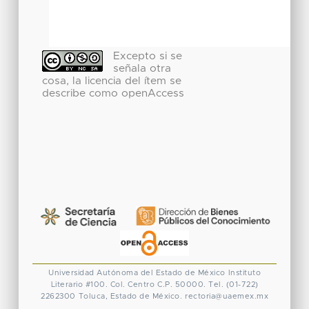
Excepto si se
señala otra
cosa, la licencia del ítem se
describe como openAccess
Universidad Autónoma del Estado de México
Instituto
Literario #100. Col. Centro
C.P. 50000. Tel. (01-722)
2262300
Toluca, Estado de México.
rectoria@uaemex.mx