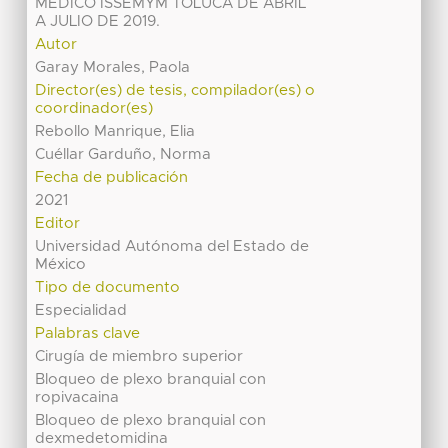
MEDICO ISSEMYM TOLUCA DE ABRIL
A JULIO DE 2019.
Autor
Garay Morales, Paola
Director(es) de tesis, compilador(es) o
coordinador(es)
Rebollo Manrique, Elia
Cuéllar Garduño, Norma
Fecha de publicación
2021
Editor
Universidad Autónoma del Estado de
México
Tipo de documento
Especialidad
Palabras clave
Cirugía de miembro superior
Bloqueo de plexo branquial con
ropivacaina
Bloqueo de plexo branquial con
dexmedetomidina