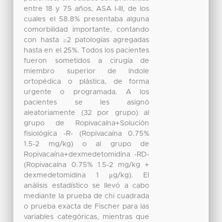
entre 18 y 75 años, ASA I-III, de los
cuales el 58.8% presentaba alguna
comorbilidad importante, contando
con hasta ≥2 patologías agregadas
hasta en el 25%. Todos los pacientes
fueron sometidos a cirugía de
miembro superior de índole
ortopédica o plástica, de forma
urgente o programada. A los
pacientes se les asignó
aleatoriamente (32 por grupo) al
grupo de Ropivacaína+Solución
fisiológica -R- (Ropivacaína 0.75%
1.5-2 mg/kg) o al grupo de
Ropivacaína+dexmedetomidina -RD-
(Ropivacaína 0.75% 1.5-2 mg/kg +
dexmedetomidina 1 μg/kg). El
análisis estadístico se llevó a cabo
mediante la prueba de chi cuadrada
o prueba exacta de Fischer para las
variables categóricas, mientras que