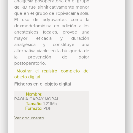
analgesia posoperatoria en el grupo
de RD fue significativamente menor
que en el grupo de ropivacaína sola.
El uso de adyuvantes como la
dexmedetomidina en adición a los
anestésicos locales, provee una
mayor eficacia y duración
analgésica y constituye una
alternativa viable en la búsqueda de
la prevención del dolor
postoperatorio.
Mostrar el registro completo del
objeto digital
Ficheros en el objeto digital
Nombre:
PAOLA GARAY MORAL ...
Tamaño:
1.211Mb
Formato:
PDF
Ver documento