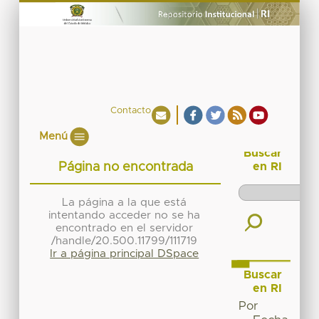
Contacto
Menú
Buscar
Página no encontrada
en RI
La página a la que está
intentando acceder no se ha
encontrado en el servidor
/handle/20.500.11799/111719
Ir a página principal DSpace
Buscar
en RI
Por