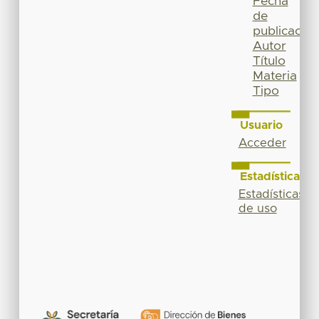
Fecha
de
publicación
Autor
Título
Materia
Tipo
Usuario
Acceder
Estadísticas
Estadísticas
de uso