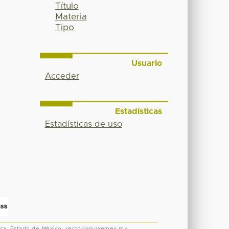
Título
Materia
Tipo
Usuario
Acceder
Estadísticas
Estadísticas de uso
ca, Estado de México.
rectoria@uaemex.mx