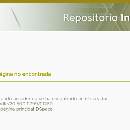
ágina no encontrada
ntando acceder no se ha encontrado en el servidor
ndle/20.500.11799/111760
a página principal DSpace