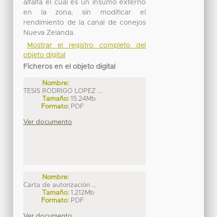
alfalfa el cual es un insumo externo
en la zona, sin modificar el
rendimiento de la canal de conejos
Nueva Zelanda.
Mostrar el registro completo del
objeto digital
Ficheros en el objeto digital
Nombre:
TESIS RODRIGO LOPEZ ...
Tamaño:
15.24Mb
Formato:
PDF
Ver documento
Nombre:
Carta de autorización ...
Tamaño:
1.212Mb
Formato:
PDF
Ver documento