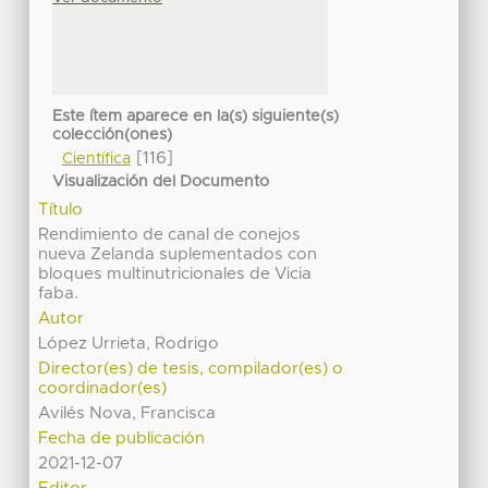
Este ítem aparece en la(s) siguiente(s)
colección(ones)
[116]
Científica
Visualización del Documento
Título
Rendimiento de canal de conejos
nueva Zelanda suplementados con
bloques multinutricionales de Vicia
faba.
Autor
López Urrieta, Rodrigo
Director(es) de tesis, compilador(es) o
coordinador(es)
Avilés Nova, Francisca
Fecha de publicación
2021-12-07