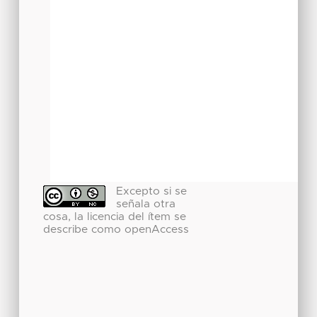
Excepto si se
señala otra
cosa, la licencia del ítem se
describe como openAccess