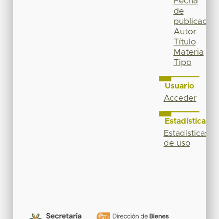
Fecha
de
publicación
Autor
Título
Materia
Tipo
Usuario
Acceder
Estadísticas
Estadísticas
de uso