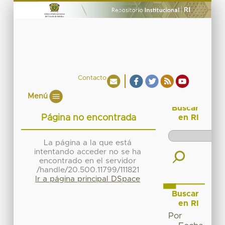
Contacto
Menú
Buscar
Página no encontrada
en RI
La página a la que está
intentando acceder no se ha
encontrado en el servidor
/handle/20.500.11799/111821
Ir a página principal DSpace
Buscar
en RI
Por