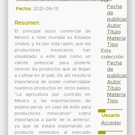
Por
Fecha
Fecha:
2021-09-13
de
publicación
Resumen:
Autor
El principal socio comercial de
Título
México a nivel mundial es Estados
Materia
Unidos, y es por esta razón, que los
Tipo
productores mexicanos han
Esta
visualizado a este país como un
colección
Fecha
cliente potencial para poderle
de
ofrecer los productos que se llegan
publicación
a cultivar en el país. De ahí resulta la
Autor
importancia de poder comercializar
Título
nuestros productos en otros países.
Materia
“La agricultura por contrato en
Tipo
México y las exportaciones de
pepino persa: un caso de éxito para
productores mexicanos” cobra
Usuario
importancia a partir de lo anterior,
Acceder
ya que se estará exportando un
producto mexicano al mercado