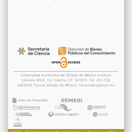
Universidad Autónoma del Estado de México
Instituto
Literario #100. Col. Centro
C.P. 50000. Tel. (01-722)
2262300
Toluca, Estado de México.
rectoria@uaemex.mx
CONACYT