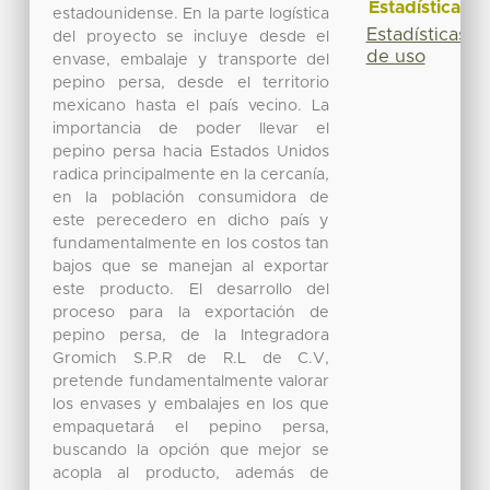
Estadísticas
estadounidense. En la parte logística
Estadísticas
del proyecto se incluye desde el
de uso
envase, embalaje y transporte del
pepino persa, desde el territorio
mexicano hasta el país vecino. La
importancia de poder llevar el
pepino persa hacia Estados Unidos
radica principalmente en la cercanía,
en la población consumidora de
este perecedero en dicho país y
fundamentalmente en los costos tan
bajos que se manejan al exportar
este producto. El desarrollo del
proceso para la exportación de
pepino persa, de la Integradora
Gromich S.P.R de R.L de C.V,
pretende fundamentalmente valorar
los envases y embalajes en los que
empaquetará el pepino persa,
buscando la opción que mejor se
acopla al producto, además de