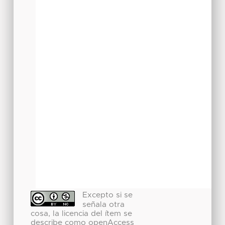
Excepto si se
señala otra
cosa, la licencia del ítem se
describe como openAccess