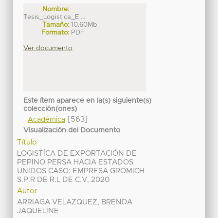
Nombre:
Tesis_Logistica_E ...
Tamaño:
10.60Mb
Formato:
PDF
Ver documento
Este ítem aparece en la(s) siguiente(s)
colección(ones)
[563]
Académica
Visualización del Documento
Título
LOGISTÍCA DE EXPORTACIÓN DE
PEPINO PERSA HACIA ESTADOS
UNIDOS CASO: EMPRESA GROMICH
S.P.R DE R.L DE C.V, 2020
Autor
ARRIAGA VELAZQUEZ, BRENDA
JAQUELINE