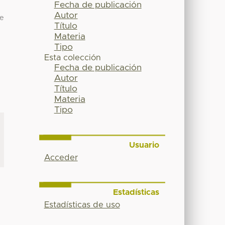
Fecha de publicación
Autor
de
Título
Materia
Tipo
Esta colección
Fecha de publicación
Autor
Título
Materia
Tipo
Usuario
Acceder
Estadísticas
Estadísticas de uso