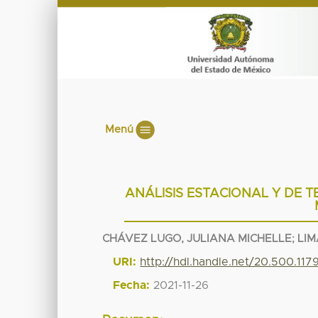
Menú
ANÁLISIS ESTACIONAL Y DE T
CHÁVEZ LUGO, JULIANA MICHELLE
;
LIM
URI:
http://hdl.handle.net/20.500.117
Fecha:
2021-11-26