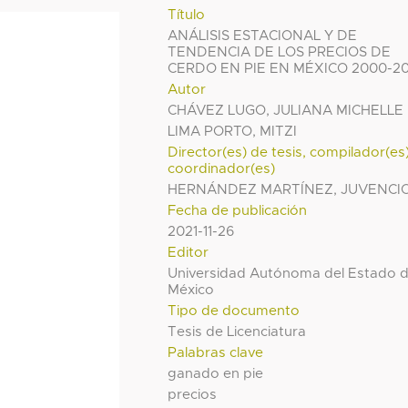
Título
ANÁLISIS ESTACIONAL Y DE
TENDENCIA DE LOS PRECIOS DE
CERDO EN PIE EN MÉXICO 2000-20
Autor
CHÁVEZ LUGO, JULIANA MICHELLE
LIMA PORTO, MITZI
Director(es) de tesis, compilador(es
coordinador(es)
HERNÁNDEZ MARTÍNEZ, JUVENCI
Fecha de publicación
2021-11-26
Editor
Universidad Autónoma del Estado 
México
Tipo de documento
Tesis de Licenciatura
Palabras clave
ganado en pie
precios