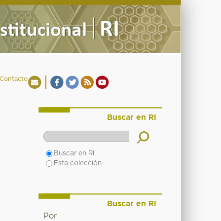
Contacto
Buscar en RI
Buscar en RI
Esta colección
Buscar en RI
Por