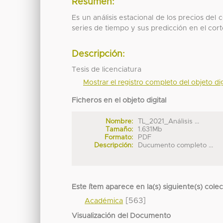
Resumen:
Es un análisis estacional de los precios de
series de tiempo y sus predicción en el cor
Descripción:
Tesis de licenciatura
Mostrar el registro completo del objeto dig
Ficheros en el objeto digital
Nombre:
TL_2021_Análisis ...
Tamaño:
1.631Mb
Formato:
PDF
Descripción:
Ducumento completo ...
Este ítem aparece en la(s) siguiente(s) cole
[563]
Académica
Visualización del Documento