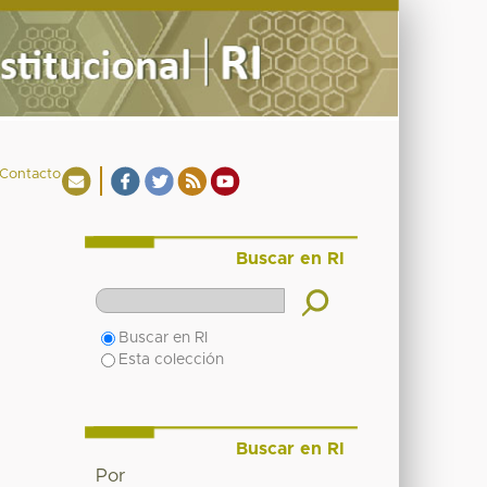
Contacto
Buscar en RI
Buscar en RI
Esta colección
Buscar en RI
Por