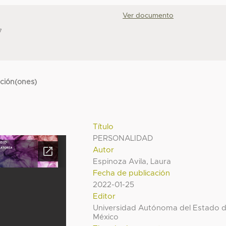
Ver documento
7
cción(ones)
Título
PERSONALIDAD
Autor
Espinoza Avila, Laura
Fecha de publicación
2022-01-25
Editor
Universidad Autónoma del Estado 
México