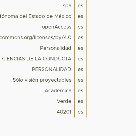
spa
es
utónoma del Estado de México
es
openAccess
es
vecommons.org/licenses/by/4.0
es
Personalidad
es
 CIENCIAS DE LA CONDUCTA
es
PERSONALIDAD
es
Sólo visión proyectables
es
Académica
es
Verde
es
40201
es