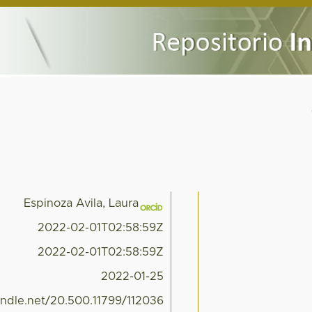
Espinoza Avila, Laura
2022-02-01T02:58:59Z
2022-02-01T02:58:59Z
2022-01-25
handle.net/20.500.11799/112036