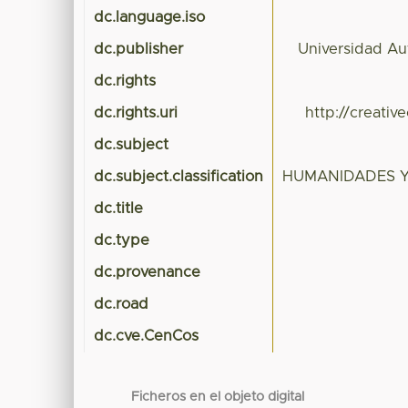
dc.language.iso
dc.publisher
Universidad A
dc.rights
dc.rights.uri
http://creati
dc.subject
dc.subject.classification
HUMANIDADES Y
dc.title
dc.type
dc.provenance
dc.road
dc.cve.CenCos
Ficheros en el objeto digital