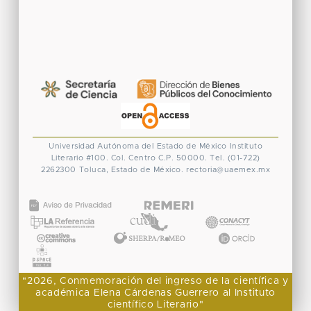
Universidad Autónoma del Estado de México
Instituto
Literario #100. Col. Centro
C.P. 50000. Tel. (01-722)
2262300
Toluca, Estado de México.
rectoria@uaemex.mx
CONACYT
"2026, Conmemoración del ingreso de la científica y
académica Elena Cárdenas Guerrero al Instituto
científico Literario"