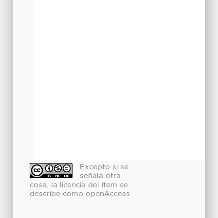
Excepto si se
señala otra
cosa, la licencia del ítem se
describe como openAccess