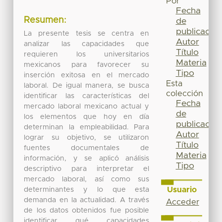
Por
Fecha
Resumen:
de
publicación
La presente tesis se centra en
Autor
analizar las capacidades que
Título
requieren los universitarios
Materia
mexicanos para favorecer su
Tipo
inserción exitosa en el mercado
Esta
laboral. De igual manera, se busca
colección
identificar las características del
Fecha
mercado laboral mexicano actual y
de
los elementos que hoy en día
publicación
determinan la empleabilidad. Para
Autor
lograr su objetivo, se utilizaron
Título
fuentes documentales de
Materia
información, y se aplicó análisis
Tipo
descriptivo para interpretar el
mercado laboral, así como sus
Usuario
determinantes y lo que esta
demanda en la actualidad. A través
Acceder
de los datos obtenidos fue posible
identificar qué capacidades